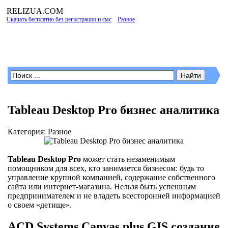
RELIZUA
.COM
Скачать бесплатно без регистрации и смс
»
Разное
» Страница 5
Программы для Windows
Tableau Desktop Pro бизнес аналитика
Категория: Разное
Tableau Desktop Pro
может стать незаменимым
помощником для всех, кто занимается бизнесом: будь то
управление крупной компанией, содержание собственного
сайта или интернет-магазина. Нельзя быть успешным
предпринимателем и не владеть всесторонней информацией
о своем «детище».
ACD Systems Canvas plus GIS создание