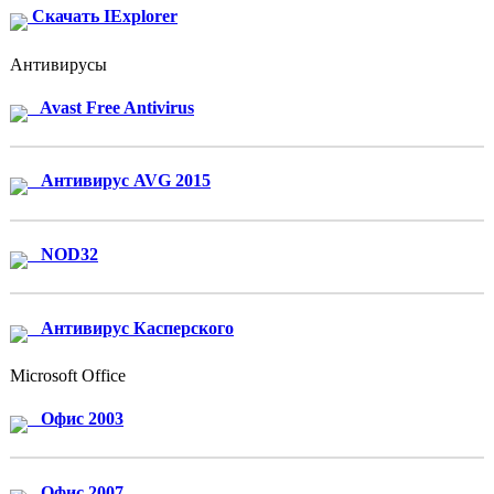
Скачать IExplorer
Антивирусы
Avast Free Antivirus
Антивирус AVG 2015
NOD32
Антивирус Касперского
Microsoft Office
Офис 2003
Офис 2007