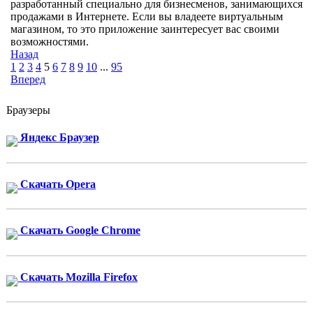
разработанный специально для бизнесменов, занимающихся
продажами в Интернете. Если вы владеете виртуальным
магазином, то это приложение заинтересует вас своими
возможностями.
Назад
1
2
3
4
5
6
7
8
9
10
...
95
Вперед
Браузеры
Яндекс Браузер
Скачать Opera
Скачать Google Chrome
Скачать Mozilla Firefox