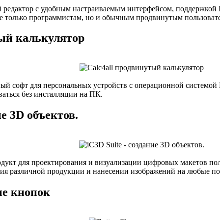
 редактор с удобным настраиваемым интерфейсом, поддержкой 
е только программистам, но и обычным продвинутым пользоват
тый калькулятор
й софт для персональных устройств с операционной системой Ви
ваться без инсталляции на ПК.
ие 3D объектов.
укт для проектирования и визуализации цифровых макетов полн
ния различной продукции и нанесении изображений на любые по
ие кнопок