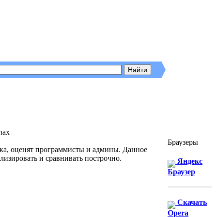
Браузеры
ка, оценят программисты и админы. Данное
лизировать и сравнивать построчно.
Яндекс
Браузер
Скачать
Opera