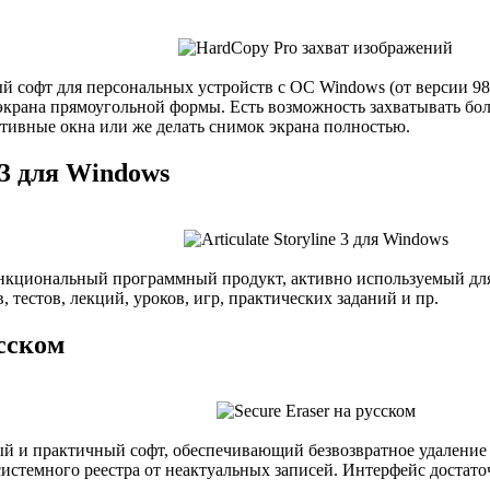
й софт для персональных устройств с ОС Windows (от версии 98
экрана прямоугольной формы. Есть возможность захватывать бол
ктивные окна или же делать снимок экрана полностью.
e 3 для Windows
кциональный программный продукт, активно используемый для
 тестов, лекций, уроков, игр, практических заданий и пр.
усском
й и практичный софт, обеспечивающий безвозвратное удаление 
истемного реестра от неактуальных записей. Интерфейс достат