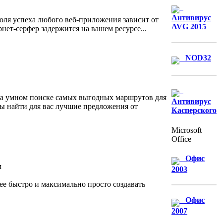
Антивирус
оля успеха любого веб-приложения зависит от
AVG 2015
нет-серфер задержится на вашем ресурсе...
NOD32
 на умном поиске самых выгодных маршрутов для
Антивирус
обы найти для вас лучшие предложения от
Касперского
Microsoft
Office
Офис
2003
ее быстро и максимально просто создавать
Офис
2007