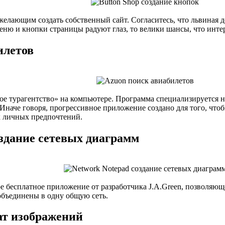
елающим создать собственный сайт. Согласитесь, что львиная д
еню и кнопки страницы радуют глаз, то велики шансы, что интер
илетов
ое турагентство» на компьютере. Программа специализируется
. Иначе говоря, прогрессивное приложение создано для того, чт
х личных предпочтений.
оздание сетевых диаграмм
е бесплатное приложение от разработчика J.A.Green, позволяющ
объединены в одну общую сеть.
ат изображений