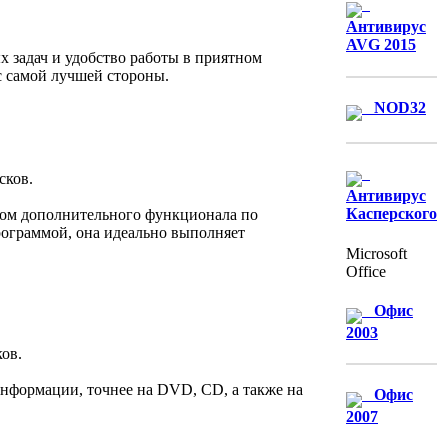
Антивирус
AVG 2015
х задач и удобство работы в приятном
 с самой лучшей стороны.
NOD32
Антивирус
Касперского
ром дополнительного функционала по
рограммой, она идеально выполняет
Microsoft
Office
Офис
2003
нформации, точнее на DVD, CD, а также на
Офис
2007