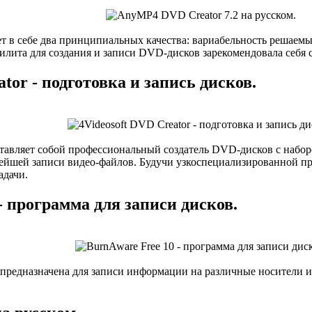
т в себе два принципиальных качества: вариабельность решаемы
утилита для создания и записи DVD-дисков зарекомендовала себя
tor - подготовка и запись дисков.
тавляет собой профессиональный создатель DVD-дисков с набо
нейшей записи видео-файлов. Будучи узкоспециализированной п
адачи.
- программа для записи дисков.
предназначена для записи информации на различные носители и