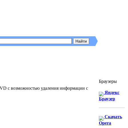
Браузеры
-DVD с возможностью удаления информации с
Яндекс
Браузер
Скачать
Opera