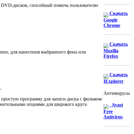
 DVD-дисков, способный помочь пользователю
Скачать
Google
Chrome
Скачать
Mozilla
нно, для нанесения выбранного фона или
Firefox
Скачать
IExplorer
Антивирусы
, простую программу для записи диска с фильмом
лнительными опциями для широкого круга
Avast
Free
Antivirus