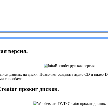
кая версия.
аписи данных на диски. Позволяет создавать аудио CD и видео
ми способами.
reator прожиг дисков.