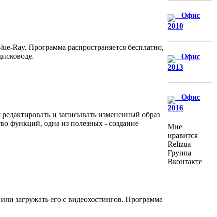
Офис
2010
lue-Ray. Программа распространяется бесплатно,
дисководе.
Офис
2013
Офис
2016
т редактировать и записывать измененный образ
во функций, одна из полезных - создание
Мне
нравится
Relizua
Группа
Вконтакте
или загружать его с видеохостингов. Программа