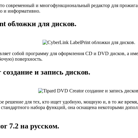
это современный и многофункциональный редактор для прожига
но и информативно.
nt обложки для дисков.
вляет собой программу для оформления CD и DVD дисков, а име
бочую) поверхность.
 создание и запись дисков.
е решение для тех, кто ищет удобную, мощную и, в то же время
стандартного набора функций, она оснащена некоторыми допо
r 7.2 на русском.