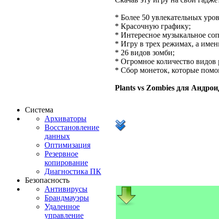
* Более 50 увлекательных уро
* Красочную графику;
* Интересное музыкальное со
* Игру в трех режимах, а име
* 26 видов зомби;
* Огромное количество видов 
* Сбор монеток, которые помо
Plants vs Zombies для Андрои
Система
Архиваторы
Восстановление
данных
Оптимизация
Резервное
копирование
Диагностика ПК
Безопасность
Антивирусы
Брандмауэры
Удаленное
управление