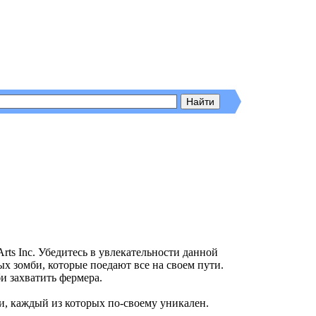
Arts Inc. Убедитесь в увлекательности данной
ых зомби, которые поедают все на своем пути.
и захватить фермера.
и, каждый из которых по-своему уникален.