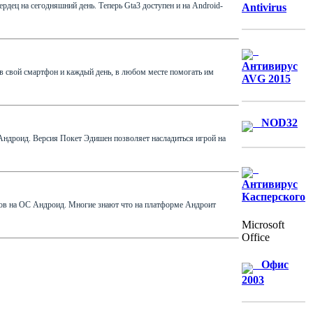
ердец на сегодняшний день. Теперь Gta3 доступен и на Android-
Antivirus
Антивирус
в свой смартфон и каждый день, в любом месте помогать им
AVG 2015
NOD32
 Андроид. Версия Покет Эдишен позволяет насладиться игрой на
Антивирус
Касперского
нов на ОС Андроид. Многие знают что на платформе Андроит
Microsoft
Office
Офис
2003