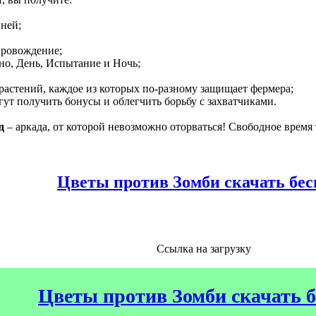
вней;
провождение;
нно, День, Испытание и Ночь;
растений, каждое из которых по-разному защищает фермера;
гут получить бонусы и облегчить борьбу с захватчиками.
д
– аркада, от которой невозможно оторваться! Свободное время
Цветы против Зомби скачать бес
Ссылка на загрузку
Цветы против Зомби скачать 