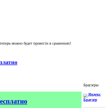
 теперь можно будет провести в сражениях!
платно
Браузеры
Яндекс
бесплатно
Браузер