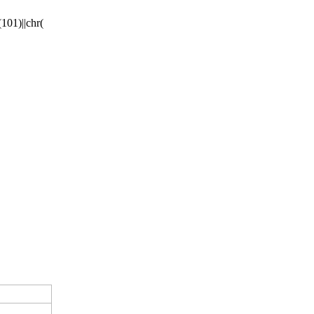
101)||chr(