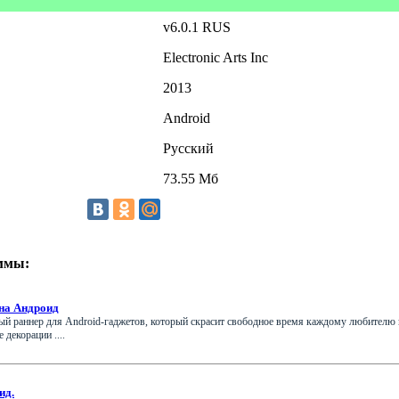
v6.0.1 RUS
Electronic Arts Inc
2013
Android
Русский
73.55 Мб
ммы:
 на Андроид
ный раннер для Android-гаджетов, который скрасит свободное время каждому любителю 
декорации ....
ид.