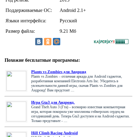
Поддерживаемые ОС:
Android 2.1+
Языки интерфейса:
Русский
Размер файла:
9.21 Мб
Похожие бесплатные программы:
Plants vs Zombies для Андроид
Plants vs Zombies – отличная аркада для Android гаджетов,
разработанная компанией Electronis Arts Inc. Убедитесь в
увлекательности данной игры, скачав Plants vs Zombies для
Андроид! Вам предстоит ....
Игра Gta3 для Андроид.
Grand Theft Auto 3 (Гта) – всемирно известная компьютерная
игра, которая покорила уже миллионы геймерских сердец на
сегодняшний день. Теперь Gta3 доступен и на Android-гаджетах.
Только представьте - ....
Hill Climb Racing Android