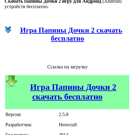
Скачать Папины Дочки 2 игру для Андроид
(Android)
устройств бесплатно.
Игра Папины Дочки 2 скачать
бесплатно
Ссылка на загрузку
Игра Папины Дочки 2
скачать бесплатно
Версия:
2.5.8
Разработчик:
Herocraft
Год релиза:
2013