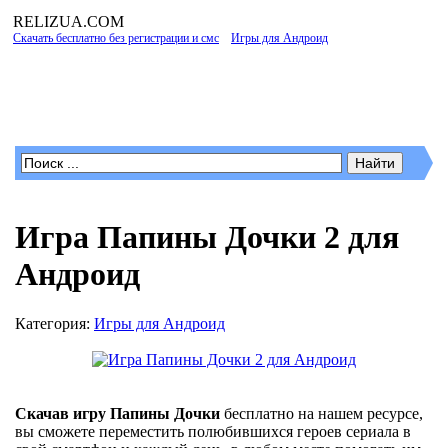
RELIZUA
.COM
Скачать бесплатно без регистрации и смс
»
Игры для Андроид
» Игра Папины
Дочки 2 для Андроид
Программы для Windows
Игра Папины Дочки 2 для
Андроид
Категория:
Игры для Андроид
Скачав игру Папины Дочки
бесплатно на нашем ресурсе,
вы сможете переместить полюбившихся героев сериала в