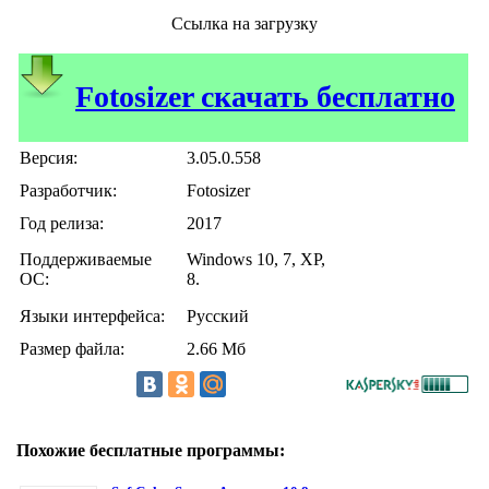
Ссылка на загрузку
Fotosizer скачать бесплатно
Версия:
3.05.0.558
Разработчик:
Fotosizer
Год релиза:
2017
Поддерживаемые
Windows 10, 7, XP,
ОС:
8.
Языки интерфейса:
Русский
Размер файла:
2.66 Мб
Похожие бесплатные программы: