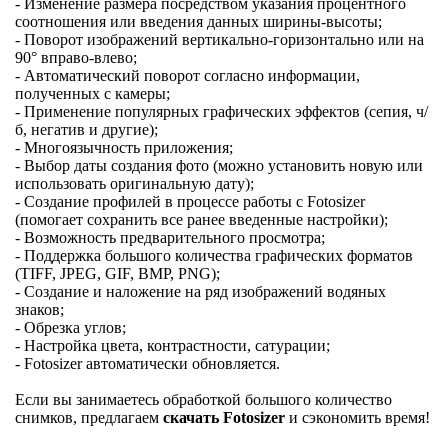
- Изменение размера посредством указания процентного
соотношения или введения данных ширины-высоты;
- Поворот изображений вертикально-горизонтально или на
90° вправо-влево;
- Автоматический поворот согласно информации,
полученных с камеры;
- Применение популярных графических эффектов (сепия, ч/
б, негатив и другие);
- Многоязычность приложения;
- Выбор даты создания фото (можно установить новую или
использовать оригинальную дату);
- Создание профилей в процессе работы с Fotosizer
(помогает сохранить все ранее введенные настройки);
- Возможность предварительного просмотра;
- Поддержка большого количества графических форматов
(TIFF, JPEG, GIF, BMP, PNG);
- Создание и наложение на ряд изображений водяных
знаков;
- Обрезка углов;
- Настройка цвета, контрастности, сатурации;
- Fotosizer автоматически обновляется.
Если вы занимаетесь обработкой большого количество
снимков, предлагаем
скачать Fotosizer
и сэкономить время!