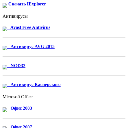
Скачать IExplorer
Антивирусы
Avast Free Antivirus
Антивирус AVG 2015
NOD32
Антивирус Касперского
Microsoft Office
Офис 2003
Офис 2007