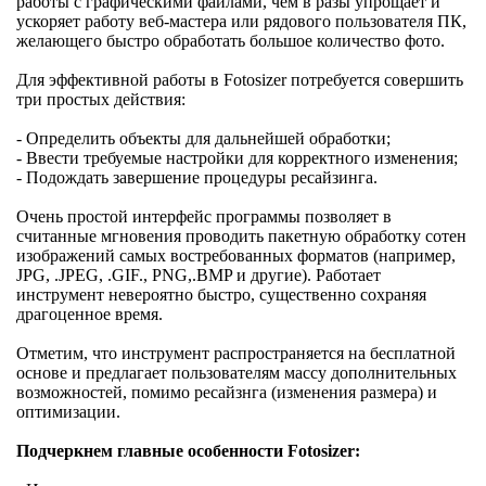
работы с графическими файлами, чем в разы упрощает и
ускоряет работу веб-мастера или рядового пользователя ПК,
желающего быстро обработать большое количество фото.
Для эффективной работы в Fotosizer потребуется совершить
три простых действия:
- Определить объекты для дальнейшей обработки;
- Ввести требуемые настройки для корректного изменения;
- Подождать завершение процедуры ресайзинга.
Очень простой интерфейс программы позволяет в
считанные мгновения проводить пакетную обработку сотен
изображений самых востребованных форматов (например,
JPG, .JPEG, .GIF., PNG,.BMP и другие). Работает
инструмент невероятно быстро, существенно сохраняя
драгоценное время.
Отметим, что инструмент распространяется на бесплатной
основе и предлагает пользователям массу дополнительных
возможностей, помимо ресайзнга (изменения размера) и
оптимизации.
Подчеркнем главные особенности Fotosizer: