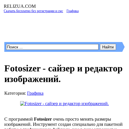
RELIZUA
.COM
Скачать бесплатно без регистрации и смс
»
Графика
» Fotosizer - сайзер и редактор
изображений.
Программы для Windows
Fotosizer - сайзер и редактор
изображений.
Категория:
Графика
С программой
Fotosizer
очень просто менять размеры
изображений. Инструмент создан специально для пакетной