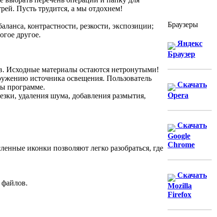
рей. Пусть трудится, а мы отдохнем!
Браузеры
ланса, контрастности, резкости, экспозиции;
огое другое.
Яндекс
Браузер
в. Исходные материалы остаются нетронутыми!
аружению источника освещения. Пользователь
Скачать
сы программе.
Opera
езки, удаления шума, добавления размытия,
Скачать
Google
Chrome
ленные иконки позволяют легко разобраться, где
Скачать
 файлов.
Mozilla
Firefox