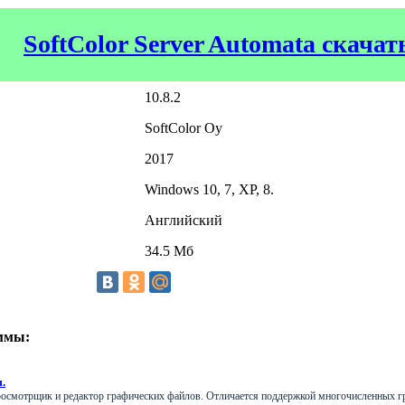
SoftColor Server Automata скачат
10.8.2
SoftColor Oy
2017
Windows 10, 7, XP, 8.
Английский
34.5 Мб
ммы:
.
осмотрщик и редактор графических файлов. Отличается поддержкой многочисленных г