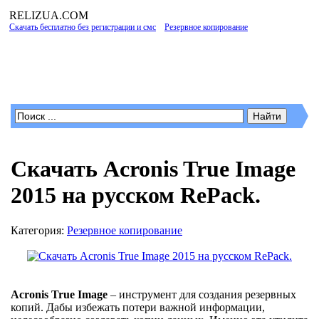
RELIZUA
.COM
Скачать бесплатно без регистрации и смс
»
Резервное копирование
» Скачать
Acronis True Image 2015 на русском RePack.
Программы для Windows
Скачать Acronis True Image
2015 на русском RePack.
Категория:
Резервное копирование
Acronis True Image
– инструмент для создания резервных
копий. Дабы избежать потери важной информации,