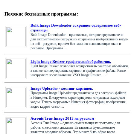
Похожие бесплатные программы:
Bulk Image Downloader сохраняет содержимое веб-
страницы.
Bulk Image Downloader – приложение, которое предназначено
для автоматической загрузки и сохранения изображений и видео
из веб - ресурсов, причем без наличия всплывающих окон и
рекламы. Программа ....
Light Image Resizer графический обработчик.
Light Image Resizer позволяет осуществлять пакетные обработки,
а так же, конвертировать картинки и графические файлы. Ранее
инструмент носил название VSO Image Resizer. ....
Image Uploader - хостинг картинок.
Программа Image Uploader предназначена для загрузки файлов
в Интернет. Инструмент характеризуется открытым исходным
кодом. Теперь загружать в Интернет фотографии, изображения,
видео кадров стало ....
Acronis True Image 2013 на русском
Acronis True Image – одна из самых мощных программ для
работы с жесткими дисками. Ее главным функционалом
является создание образов. Это может быть образ всего