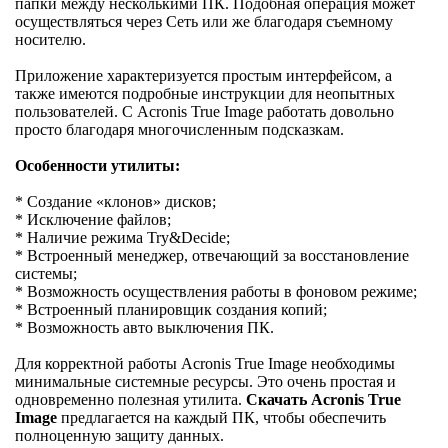
папки между несколькими ПК. Подобная операция может
осуществляться через Сеть или же благодаря съемному
носителю.
Приложение характеризуется простым интерфейсом, а
также имеются подробные инструкции для неопытных
пользователей. С Acronis True Image работать довольно
просто благодаря многочисленным подсказкам.
Особенности утилиты:
* Создание «клонов» дисков;
* Исключение файлов;
* Наличие режима Try&Decide;
* Встроенный менеджер, отвечающий за восстановление
системы;
* Возможность осуществления работы в фоновом режиме;
* Встроенный планировщик создания копий;
* Возможность авто выключения ПК.
Для корректной работы Acronis True Image необходимы
минимальные системные ресурсы. Это очень простая и
одновременно полезная утилита.
Скачать Acronis True
Image
предлагается на каждый ПК, чтобы обеспечить
полноценную защиту данных.