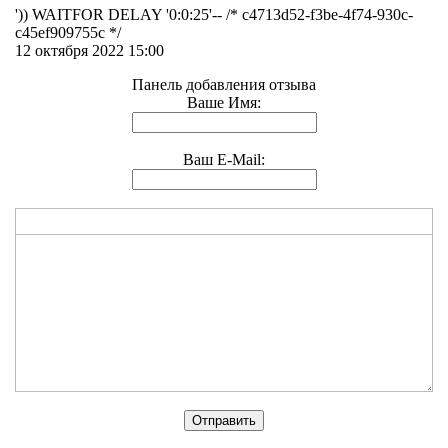
')) WAITFOR DELAY '0:0:25'-- /* c4713d52-f3be-4f74-930c-
c45ef909755c */
12 октября 2022 15:00
Панель добавления отзыва
Ваше Имя:
Ваш E-Mail: