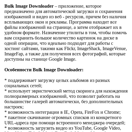
Bulk Image Downloader
– приложение, которое
предназначено для автоматической загрузки и сохранения
изображений и видео из веб - ресурсов, причем без наличия
всплывающих окон и рекламы. Программа находит все
файлы изображений на странице, а затем отображает их в
удобном формате. Назначение утилиты в том, чтобы помочь
вам сохранить большое количество картинок на диске в
одной операции, что идеально подходит для работы с
хостинг сайтами, такими как Flickr, ImageShack, ImageVenue,
ImageFap, а также для получения всех фотографий, которые
доступны на станице Google Image.
Особенности Bulk Image Downloader:
* поддерживает загрузку целых альбомов из разных
социальных сетей;
* использует эвристический метод скоринга для нахождения
полноразмерных изображений, что позволит работать на
большинстве галерей автоматически, без дополнительных
настроек;
* возможность интеграции в IE, Opera, FireFox и Chrome;
* пакетное скачивание огромных списков из конкретного
URL-адреса при помощи встроенного менеджера очередей;
* возможность загрузить видео из YouTube, Google Video,