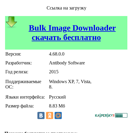
Ссылка на загрузку
Bulk Image Downloader
скачать бесплатно
Версия:
4.68.0.0
Разработчик:
Antibody Software
Год релиза:
2015
Поддерживаемые
Windows XP, 7, Vista,
ОС:
8.
Языки интерфейса:
Русский
Размер файла:
8.83 Мб