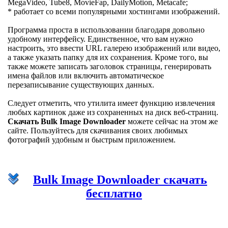
MegaVideo, Tube8, MovieFap, DailyMotion, Metacafe;
* работает со всеми популярными хостингами изображений.
Программа проста в использовании благодаря довольно
удобному интерфейсу. Единственное, что вам нужно
настроить, это ввести URL галерею изображений или видео,
а также указать папку для их сохранения. Кроме того, вы
также можете записать заголовок страницы, генерировать
имена файлов или включить автоматическое
перезаписывание существующих данных.
Следует отметить, что утилита имеет функцию извлечения
любых картинок даже из сохраненных на диск веб-страниц.
Скачать Bulk Image Downloader
можете сейчас на этом же
сайте. Пользуйтесь для скачивания своих любимых
фотографий удобным и быстрым приложением.
Bulk Image Downloader скачать
бесплатно