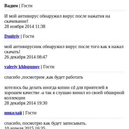
Вадим
|
Гости
И мой антивирус обнаружил вирус после нажатия на
скачивание!
28 ноября 2014 11:38
Dmitriy
|
Гости
мой антивирусник обнаружил вирус после того как я нажал
скачать!
26 декабря 2014 08:47
valeriy khlopunov
|
Гости
спасибо ,посмотрим ,как будет работать
хотелось бы делать иногда копии cd для приятелей в
хорошем качестве -а так я слушаю винил из своей обширной
коллекции
28 декабря 2014 19:30
николай
|
Гости
спасибо, посмотрю как будет записывать.
10 апреля 2015 16:35