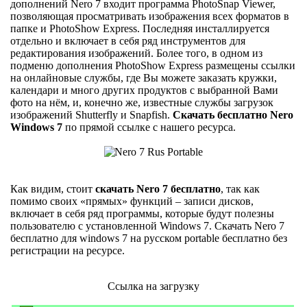
дополнений Nero 7 входит программа PhotoSnap Viewer,
позволяющая просматривать изображения всех форматов в
папке и PhotoShow Express. Последняя инсталлируется
отдельно и включает в себя ряд инструментов для
редактирования изображений. Более того, в одном из
подменю дополнения PhotoShow Express размещены ссылки
на онлайновые службы, где Вы можете заказать кружки,
календари и много других продуктов с выбранной Вами
фото на нём, и, конечно же, известные службы загрузок
изображений Shutterfly и Snapfish.
Скачать бесплатно Nero
Windows 7
по прямой ссылке с нашего ресурса.
Как видим, стоит
скачать Nero 7 бесплатно
, так как
помимо своих «прямых» функций – записи дисков,
включает в себя ряд программы, которые будут полезны
пользователю с установленной Windows 7. Скачать Nero 7
бесплатно для windows 7 на русском portable бесплатно без
регистрации на ресурсе.
Ссылка на загрузку