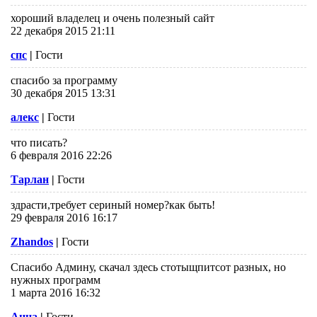
хороший владелец и очень полезный сайт
22 декабря 2015 21:11
спс
|
Гости
спасибо за программу
30 декабря 2015 13:31
алекс
|
Гости
что писать?
6 февраля 2016 22:26
Тарлан
|
Гости
здрасти,требует сериный номер?как быть!
29 февраля 2016 16:17
Zhandos
|
Гости
Спасибо Админу, скачал здесь стотыщпитсот разных, но
нужных программ
1 марта 2016 16:32
Анна
|
Гости