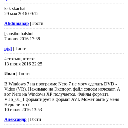
kak skachat
29 мая 2016 09:12
Abdumanap
|
Гости
[sposibo balshoi
7 июня 2016 17:38
ujgf
|
Гости
#стотыщпитсот
13 июня 2016 22:25
Иван
|
Гости
В Windows 7 на программе Nero 7 не могу сделать DVD -
Video (VR). Нажимаю на Экспорт, файл совсем исчезает. А
вот Nero на Windows ХР получается. Файлы формата
VTS_01_1 форматирует в формат AVI. Может быть у меня
Неро не тот?
10 июля 2016 13:53
Александр
|
Гости