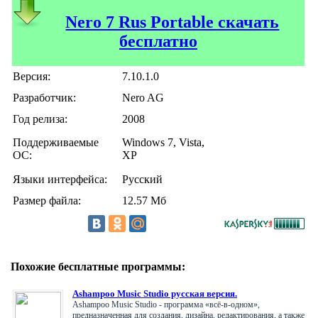
Nero 7 Rus Portable скачать
бесплатно
Версия:
7.10.1.0
Разработчик:
Nero AG
Год релиза:
2008
Поддерживаемые
Windows 7, Vista,
ОС:
XP
Языки интерфейса:
Русский
Размер файла:
12.57 Мб
Похожие бесплатные программы:
Ashampoo Music Studio русская версия.
Ashampoo Music Studio - программа «всё-в-одном»,
предназначенная для создания, дизайна, редактирования, а также