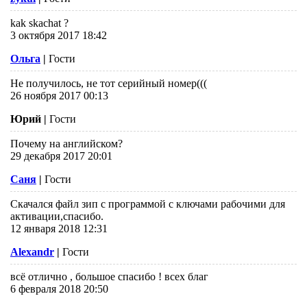
kak skachat ?
3 октября 2017 18:42
Ольга
|
Гости
Не получилось, не тот серийный номер(((
26 ноября 2017 00:13
Юрий
|
Гости
Почему на английском?
29 декабря 2017 20:01
Саня
|
Гости
Скачался файл зип с программой с ключами рабочими для
активации,спасибо.
12 января 2018 12:31
Alexandr
|
Гости
всё отлично , большое спасибо ! всех благ
6 февраля 2018 20:50