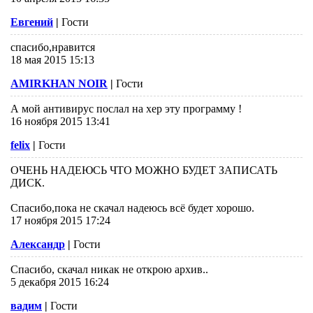
Евгений
|
Гости
спасибо,нравится
18 мая 2015 15:13
AMIRKHAN NOIR
|
Гости
А мой антивирус послал на хер эту программу !
16 ноября 2015 13:41
felix
|
Гости
ОЧЕНЬ НАДЕЮСЬ ЧТО МОЖНО БУДЕТ ЗАПИСАТЬ
ДИСК.
Спасибо,пока не скачал надеюсь всё будет хорошо.
17 ноября 2015 17:24
Александр
|
Гости
Спасибо, скачал никак не открою архив..
5 декабря 2015 16:24
вадим
|
Гости