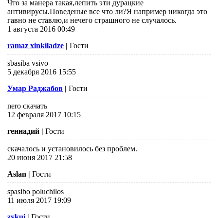
Что за манера такая,лепить эти дурацкие
антивирусы.Поведеные все что ли?Я например никогда это
гавно не ставлю,и нечего страшного не случалось.
1 августа 2016 00:49
ramaz xinkiladze
|
Гости
sbasiba vsivo
5 декабря 2016 15:55
Умар Раджабов
|
Гости
nero скачать
12 февраля 2017 10:15
геннадий
|
Гости
скачалось и установилось без проблем.
20 июня 2017 21:58
Aslan
|
Гости
spasibo poluchilos
11 июля 2017 19:09
zykui
|
Гости