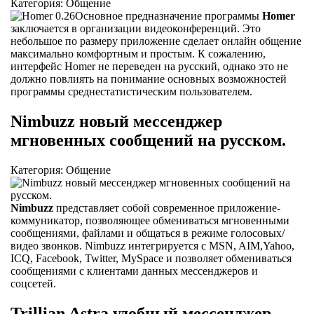
Категория: Общение
Основное предназначение программы
Homer
заключается в организации видеоконференций. Это
небольшое по размеру приложение сделает онлайн общение
максимально комфортным и простым. К сожалению,
интерфейс Homer не переведен на русский, однако это не
должно повлиять на понимание основных возможностей
программы среднестатистическим пользователем.
Nimbuzz новый мессенджер
мгновенных сообщений на русском.
Категория: Общение
Nimbuzz
представляет собой современное приложение-
коммуникатор, позволяющее обмениваться мгновенными
сообщениями, файлами и общаться в режиме голосовых/
видео звонков. Nimbuzz интегрируется с MSN, AIM,Yahoo,
ICQ, Facebook, Twitter, MySpace и позволяет обмениваться
сообщениями с клиентами данных мессенджеров и
соцсетей.
Trillian Astra удобный мессенджер.