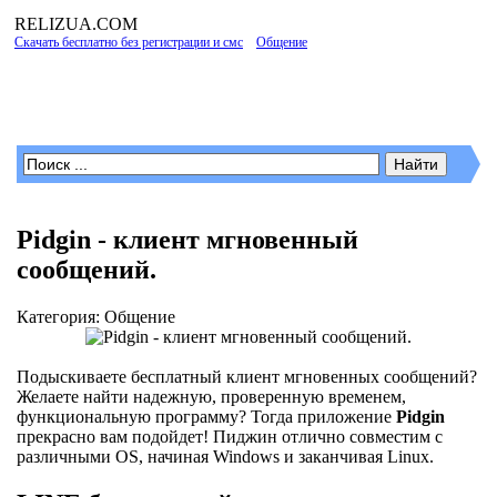
RELIZUA
.COM
Скачать бесплатно без регистрации и смс
»
Общение
» Страница 2
Программы для Windows
Pidgin - клиент мгновенный
сообщений.
Категория: Общение
Подыскиваете бесплатный клиент мгновенных сообщений?
Желаете найти надежную, проверенную временем,
функциональную программу? Тогда приложение
Pidgin
прекрасно вам подойдет! Пиджин отлично совместим с
различными OS, начиная Windows и заканчивая Linux.