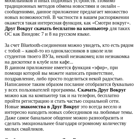
мобильников и иных подобных устройств. Помимо
традиционных методов обмена новостями и онлайн –
сообщениями, данное приложение предлагает множество
новых возможностей. В частности в вашем распоряжении
окажется такая интересная функция, как «Смотри вокруг».
Друг Вокруг скачать бесплатно на компьютер
для таких
ОС как Виндовс 7 и 8 на русском языке.
За счет Bluetooth-соединения можно увидеть, кто есть рядом
с тобой – какой-то из одноклассников в школе или
студентов твоего ВУЗа, некий незнакомец или незнакомка
на дискотеке в клубе или кафе...
В данном приложение имеется функция «эфир», при
помощи которой вы можете написать приветствие,
поздравление, либо просто поделиться некой радостью.
Написанное таким образом послание отобразится буквально
у всех пользователей программы.
Скачать Друг Вокруг
можно как на компьютер так и на телефон, бесплатно
пройти регистрацию и стать частью социальной сети.
Новые
знакомства в Друг Вокруг
это всегда весело и
интересно находить новых собеседников на любимые темы.
Даже самое банальное общение можно разнообразить и
сделать эмоциональнее благодаря огромному количеству
милых смайликов.