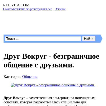
RELIZUA
.COM
Скачать бесплатно без регистрации и смс
»
Общение
» Друг Вокруг - безграничное
общение с друзьями.
Программы для Windows
Друг Вокруг - безграничное
общение с друзьями.
Категория:
Общение
Друг Вокруг
– замечательная альтернатива популярным
соцсетям, которая разрабатывалась специально для