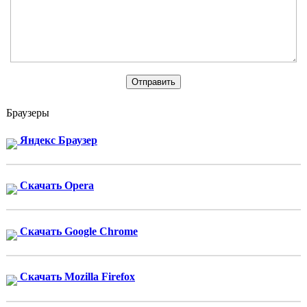
Браузеры
Яндекс Браузер
Скачать Opera
Скачать Google Chrome
Скачать Mozilla Firefox