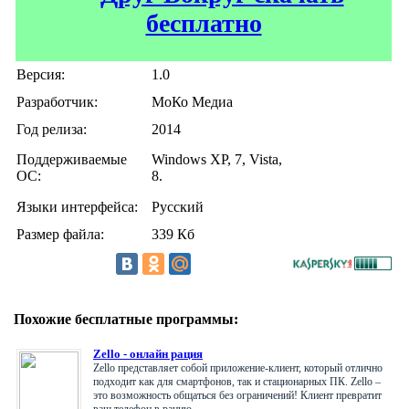
бесплатно
Версия:
1.0
Разработчик:
МоКо Медиа
Год релиза:
2014
Поддерживаемые
Windows XP, 7, Vista,
ОС:
8.
Языки интерфейса:
Русский
Размер файла:
339 Кб
Похожие бесплатные программы:
Zello - онлайн рация
Zello представляет собой приложение-клиент, который отлично
подходит как для смартфонов, так и стационарных ПК. Zello –
это возможность общаться без ограничений! Клиент превратит
ваш телефон в рацию, ....