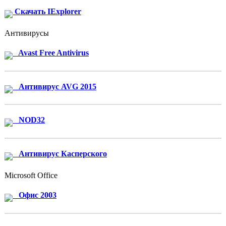
Скачать IExplorer
Антивирусы
Avast Free Antivirus
Антивирус AVG 2015
NOD32
Антивирус Касперского
Microsoft Office
Офис 2003