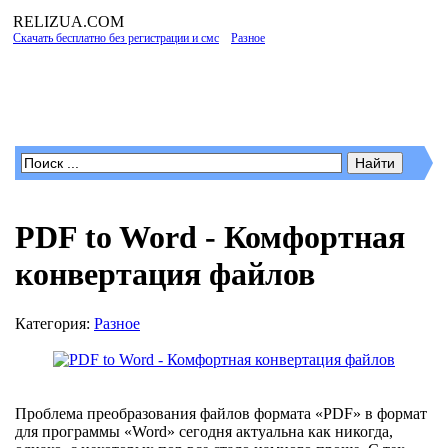
RELIZUA
.COM
Скачать бесплатно без регистрации и смс
»
Разное
» PDF to Word - Комфортная
конвертация файлов
Программы для Windows
PDF to Word - Комфортная
конвертация файлов
Категория:
Разное
Проблема преобразования файлов формата «PDF» в формат
для программы «Word» сегодня актуальна как никогда,