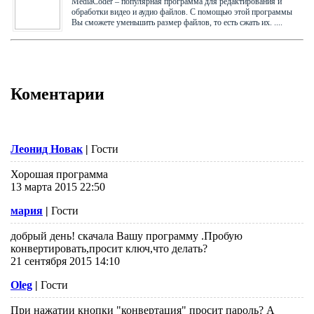
MediaCoder – популярная программа для редактирования и
обработки видео и аудио файлов. С помощью этой программы
Вы сможете уменьшить размер файлов, то есть сжать их. ....
Коментарии
Леонид Новак
|
Гости
Хорошая программа
13 марта 2015 22:50
мария
|
Гости
добрый день! скачала Вашу программу .Пробую
конвертировать,просит ключ,что делать?
21 сентября 2015 14:10
Oleg
|
Гости
При нажатии кнопки "конвертация" просит пароль? А