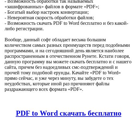
- Возможность обработки так называемых
«зашифрованных» файлов в формате «PDF»;
- Богатый выбор настроек конвертации;
- Невероятная скорость обработки файлов;
- Возможность скачать PDF to Word бесплатно и без какой-
либо регистрации.
Вообще, данный софт обладает весьма большим
количеством самых разных преимуществ перед подобными
программами, и на сегодняшний день является наиболее
распространенным в отечественном Рунете. Кстати говоря,
данную программу вы можете скачать бесплатно и с нашего
сайта, причем без надоедливых смс-подтверждений и
прочей тому подобной ерунды. Качайте «PDF to Word»
прямо сейчас, и уже через минуту, вы забудете о тех
неудобствах, которые иной раз причиняют файлы
раздражающего всех формата «PDF».
PDF to Word скачать бесплатно