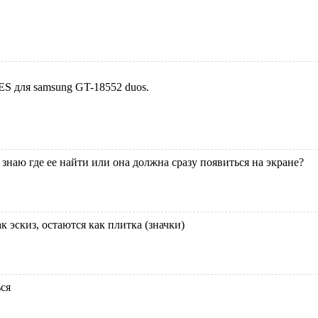
ES для samsung GT-18552 duos.
е знаю где ее найти или она должна сразу появиться на экране?
 эскиз, остаются как плитка (значки)
ся