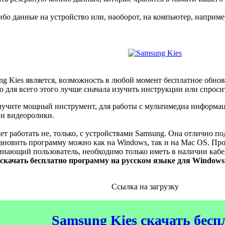
ибо данные на устройство или, наоборот, на компьютер, наприм
g Kies является, возможность в любой момент бесплатное обнов
но для всего этого лучше сначала изучить инструкции или спрос
лучите мощный инструмент, для работы с мультимедиа информаци
 и видеоролики.
ет работать не, только, с устройствами Samsung. Она отлично п
тановить программу можно как на Windows, так и на Mac OS. Про
чинающий пользователь, необходимо только иметь в наличии каб
 скачать бесплатно программу на русском языке для Windows
Ссылка на загрузку
Samsung Kies скачать бесп