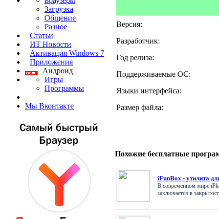
Браузеры
Загрузка
Общение
Версия:
Разное
Статьи
Разработчик:
ИТ Новости
Активация Windows 7
Год релиза:
Приложения
Андроид
Поддерживаемые ОС:
Игры
Программы
Языки интерфейса:
Мы Вконтакте
Размер файла:
Похожие бесплатные програ
iFunBox - утилита дл
В современном мире iPho
заключается в закрытости 