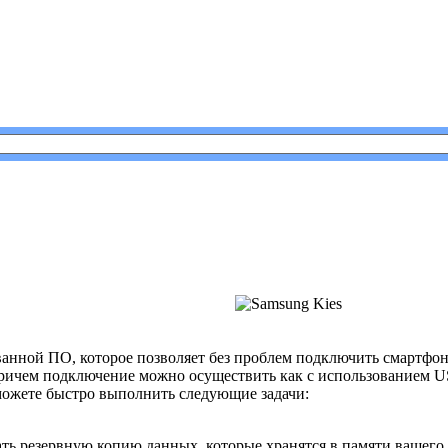
es
анной ПО, которое позволяет без проблем подключить смартфо
ичем подключение можно осуществить как с использованием USB
можете быстро выполнить следующие задачи:
ать резервную копию данных, которые хранятся в памяти вашего 