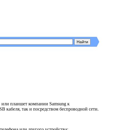
н или планшет компании Samsung к
 кабеля, так и посредством беспроводной сети.
телефона или другого устройства;