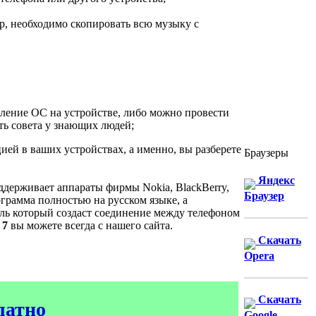
ер, необходимо скопировать всю музыку с
ление ОС на устройстве, либо можно провести
ить совета у знающих людей;
ей в ваших устройствах, а именно, вы разберете
Браузеры
Яндекс
оддерживает аппараты фирмы Nokia, BlackBerry,
Браузер
грамма полностью на русском языке, а
ель который создаст соединение между телефоном
 7
вы можете всегда с нашего сайта.
Скачать
Opera
Скачать
латно
Google