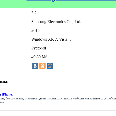
3.2
Samsung Electronics Co., Ltd.
2015
Windows XP, 7, Vista, 8.
Русский
40.80 Мб
ммы:
я iPhone.
ne, без сомнения, считается одним из самых лучших и наиболее совершенных устройств 
и ....