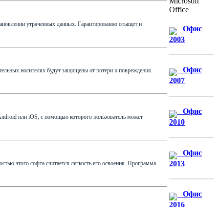
Microsoft
Office
ановлении утраченных данных. Гарантированно отыщет и
Офис
2003
Офис
отельных носителях будут защищены от потери и повреждения.
2007
Офис
droid или iOS, с помощью которого пользователь может
2010
Офис
2013
остью этого софта считается легкость его освоения. Программа
Офис
2016