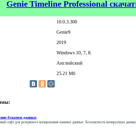
Genie Timeline Professional скача
10.0.3.300
Genie9
2019
Windows 10, 7, 8.
Английский
25.21 Мб
ммы:
ание бэкапов данных
ный софт для резервного копирования важных данных. Безопасность копируемых данны