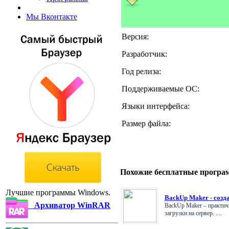
Мы Вконтакте
Версия:
Разработчик:
Год релиза:
Поддерживаемые ОС:
Языки интерфейса:
Размер файла:
Похожие бесплатные програ
Лучшие программы Windows.
BackUp Maker - созд
Архиватор WinRAR
BackUp Maker – практич
загрузки на сервер. ....