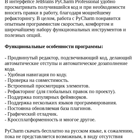
В интерфейсе JetBrains PyCharm Professional удобно
просматривать получившийся код и при необходимости
вносить правки в работу, благодаря мощнейшему
рефакторингу. В целом, работа с PyCharm понравится
опытным программистам скоростью, комфортом и
широчайшему набору функциональных инструментов и
полезных опций.
Функциональные особенности программы:
- Продвинутый редактор, подсвечивающий код, делающий
автоматические отступы и автоматическое дозаполнение
кода.
- Удобная навигация по коду.
- Проверка на совместимость.
- Встроенный просмотрщик элементов.
- Рефакторинг (для глобальных правок по проекту).
- Поддержка популярных феймворков.
- Поддержка нескольких языков программирования.
- Постоянна обновляемая база плагинов.
- Графический отладчик.
- Кроссплатформенность и многое другое.
PyCharm скачать бесплатно на русском языке, к сожалению,
пока не представляется возможным, в виду отсутствия