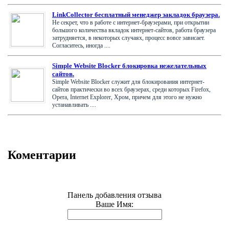
LinkCollector бесплатный менеджер закладок браузера.
Не секрет, что в работе с интернет-браузерами, при открытии
большого количества вкладок интернет-сайтов, работа браузера
затрудняется, в некоторых случаях, процесс вовсе зависает.
Согласитесь, иногда ....
Simple Website Blocker блокировка нежелательных
сайтов.
Simple Website Blocker служит для блокирования интернет-
сайтов практически во всех браузерах, среди которых Firefox,
Opera, Internet Explorer, Хром, причем для этого не нужно
устанавливать ....
Коментарии
Панель добавления отзыва
Ваше Имя: