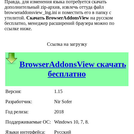
Правда, для изменения языка потребуется скачать
дополнительный zip-архив, извлечь оттуда файл
browseraddonsview_lng.ini и поместить его в папку с
утилитой.
Скачать BrowserAddonsView
на русском
бесплатно, менеджер расширений браузера можно по
ссылке ниже.
Ссылка на загрузку
BrowserAddonsView скачать
бесплатно
Версия:
1.15
Разработчик:
Nir Sofer
Год релиза:
2018
Поддерживаемые ОС:
Windows 10, 7, 8.
Языки интерфейса:
Русский