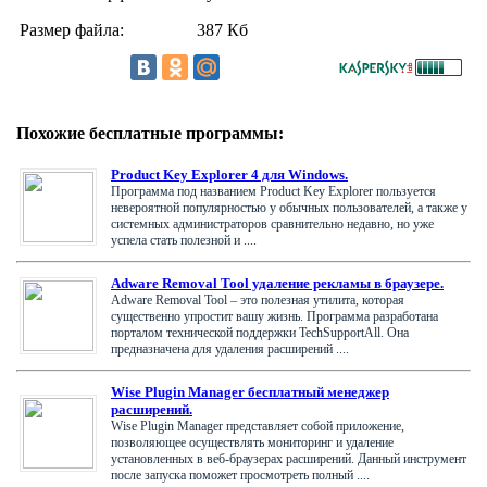
Размер файла:
387 Кб
Похожие бесплатные программы:
Product Key Explorer 4 для Windows.
Программа под названием Product Key Explorer пользуется
невероятной популярностью у обычных пользователей, а также у
системных администраторов сравнительно недавно, но уже
успела стать полезной и ....
Adware Removal Tool удаление рекламы в браузере.
Adware Removal Tool – это полезная утилита, которая
существенно упростит вашу жизнь. Программа разработана
порталом технической поддержки TechSupportAll. Она
предназначена для удаления расширений ....
Wise Plugin Manager бесплатный менеджер
расширений.
Wise Plugin Manager представляет собой приложение,
позволяющее осуществлять мониторинг и удаление
установленных в веб-браузерах расширений. Данный инструмент
после запуска поможет просмотреть полный ....