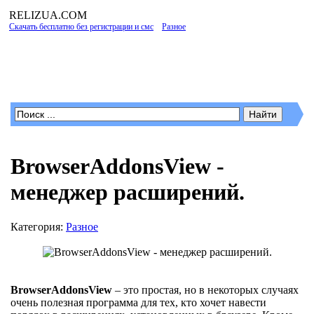
RELIZUA
.COM
Скачать бесплатно без регистрации и смс
»
Разное
» BrowserAddonsView -
менеджер расширений.
Программы для Windows
BrowserAddonsView -
менеджер расширений.
Категория:
Разное
BrowserAddonsView
– это простая, но в некоторых случаях
очень полезная программа для тех, кто хочет навести