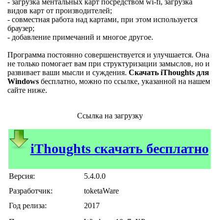
- загрузка ментальных карт посредством wi-fi, загрузка
видов карт от производителей;
- совместная работа над картами, при этом используется
браузер;
- добавление примечаний и многое другое.
Программа постоянно совершенствуется и улучшается. Она
не только помогает вам при структуризации замыслов, но и
развивает ваши мысли и суждения.
Скачать iThoughts для
Windows
бесплатно, можно по ссылке, указанной на нашем
сайте ниже.
Ссылка на загрузку
iThoughts скачать бесплатно
Версия:
5.4.0.0
Разработчик:
toketaWare
Год релиза:
2017