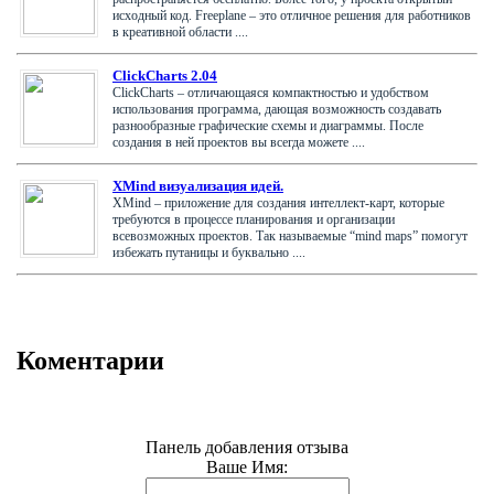
исходный код. Freeplane – это отличное решения для работников
в креативной области ....
ClickCharts 2.04
ClickCharts – отличающаяся компактностью и удобством
использования программа, дающая возможность создавать
разнообразные графические схемы и диаграммы. После
создания в ней проектов вы всегда можете ....
XMind визуализация идей.
XMind – приложение для создания интеллект-карт, которые
требуются в процессе планирования и организации
всевозможных проектов. Так называемые “mind maps” помогут
избежать путаницы и буквально ....
Коментарии
Панель добавления отзыва
Ваше Имя: