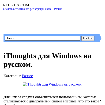
RELIZUA
.COM
Скачать бесплатно без регистрации и смс
»
Разное
» iThoughts для Windows на
русском.
Программы для Windows
iThoughts для Windows на
русском.
Категория:
Разное
Для начала следует объяснить тем пользованием, которые
сталкиваются с диаграммами связей впервые, что это такое?