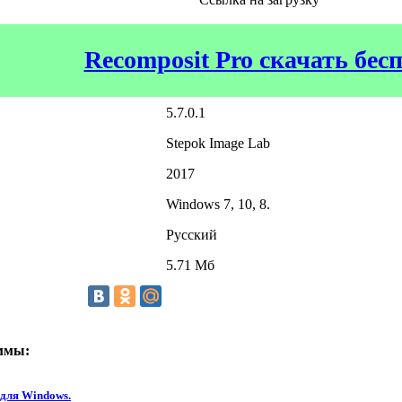
Recomposit Pro скачать бес
5.7.0.1
Stepok Image Lab
2017
Windows 7, 10, 8.
Русский
5.71 Мб
ммы:
 для Windows.