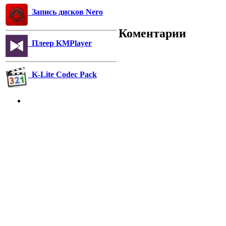
Запись дисков Nero
Коментарии
Плеер KMPlayer
K-Lite Codec Pack