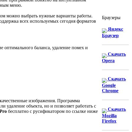
тным меню.
ором можно выбрать нужные варианты работы.
Браузеры
оддержка всех используемых сегодня форматов
Яндекс
Браузер
ие оптимального баланса, удаление помех и
Скачать
Opera
Скачать
Google
Chrome
ь качественные изображения. Программа
ли удаление объекта, но и позволяет работать с
Скачать
Pro
бесплатно c русификатором по ссылке ниже
Mozilla
Firefox