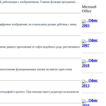
лей, работающих с изображениями. Главная функция программы –
Microsoft
Office
Офис
цифровые изображения, но и выполнять разные действия с ними.
2003
Офис
2007
тличие данного приложения от софта подобного рода, рассчитанного
Офис
2010
Расположение функциональных кнопок на панели задач очень
Офис
2013
фотографий и прочего. При помощи такого редактора пользователь
Офис
2016