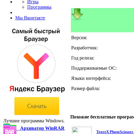
Игры
Программы
Мы Вконтакте
Версия:
Разработчик:
Год релиза:
Поддерживаемые ОС:
Языки интерфейса:
Размер файла:
Похожие бесплатные програ
Лучшие программы Windows.
Архиватор WinRAR
TeoreX PhotoScissors