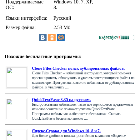
Поддерживаемые
Windows 10, 7, XP,
ОС:
8.
Языки интерфейса:
Русский
Размер файла:
2.53 Мб
Похожие бесплатные программы:
Clone Files Checker поиск дублированных файлов.
Clone Files Checker – небольшой инструмент, который поможет
просканировать, обнаружить и удалить повторяющиеся файлы на
компьютере. Программа позволит избавиться от дублированных
файлов, и увеличить ....
QuickTextPaste 3.35 на русском.
Быстро вставить небольшое, часто повторяющееся предложение
или словосочетание поможет утилита QuickTextPaste.
Программа небольшая и абсолютно бесплатная. Скачать
QuickTextPaste бесплатно можно ....
Яндекс.Строка для Windows 10, 8 и 7.
Для более удобного поиска, российская компания «Яндекс»