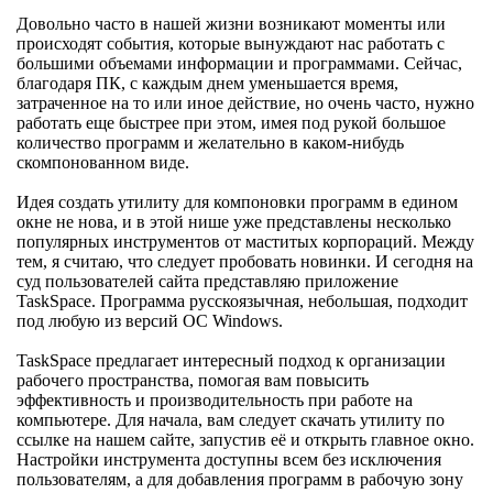
Довольно часто в нашей жизни возникают моменты или
происходят события, которые вынуждают нас работать с
большими объемами информации и программами. Сейчас,
благодаря ПК, с каждым днем уменьшается время,
затраченное на то или иное действие, но очень часто, нужно
работать еще быстрее при этом, имея под рукой большое
количество программ и желательно в каком-нибудь
скомпонованном виде.
Идея создать утилиту для компоновки программ в едином
окне не нова, и в этой нише уже представлены несколько
популярных инструментов от маститых корпораций. Между
тем, я считаю, что следует пробовать новинки. И сегодня на
суд пользователей сайта представляю приложение
TaskSpace. Программа русскоязычная, небольшая, подходит
под любую из версий ОС Windows.
TaskSpace предлагает интересный подход к организации
рабочего пространства, помогая вам повысить
эффективность и производительность при работе на
компьютере. Для начала, вам следует скачать утилиту по
ссылке на нашем сайте, запустив её и открыть главное окно.
Настройки инструмента доступны всем без исключения
пользователям, а для добавления программ в рабочую зону