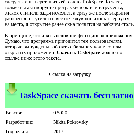
следует лишь перетащить её в окно TaskSpace. Кстати,
только вы активируете программу в окне инструмента,
значок с панели задач исчезнет, а сразу же после закрытия
рабочей зоны утилиты, все исчезнувшие иконки вернутся
на место, и открытые ранее окна появятся на рабочем столе.
В принципе, это и весь основной функционал приложения.
Думаю, что программа пригодится тем пользователям,
которые вынуждены работать с большим количеством
открытых приложений.
Скачать TaskSpace
можно по
ссылке ниже этого текста.
Ссылка на загрузку
TaskSpace скачать бесплатно
Версия:
0.5.0.0
Разработчик:
Nikita Pokrovsky
Год релиза:
2017