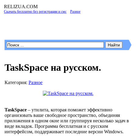
RELIZUA
.COM
Скачать бесплатно без регистрации и смс
»
Разное
» TaskSpace на русском.
Программы для Windows
TaskSpace на русском.
Категория:
Разное
TaskSpace
– утилита, которая поможет эффективно
организовать ваше свободное пространство, объединяя
приложения в одном окне или группируя несколько задач в
виде вкладок. Программа бесплатная и с русским
интерфейсом, поддерживает последние версии Windows.