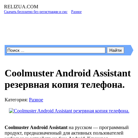
RELIZUA
.COM
Скачать бесплатно без регистрации и смс
»
Разное
» Coolmuster Android Assistant
резервная копия телефона.
Программы для Windows
Coolmuster Android Assistant
резервная копия телефона.
Категория:
Разное
Coolmuster Android Assistant
на русском — программный
продукт, предназначенный для активных пользователей