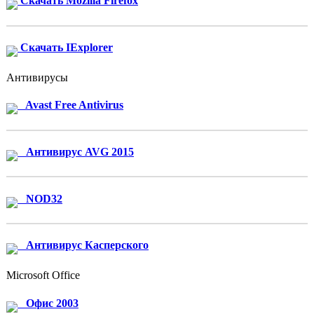
Скачать Mozilla Firefox
Скачать IExplorer
Антивирусы
Avast Free Antivirus
Антивирус AVG 2015
NOD32
Антивирус Касперского
Microsoft Office
Офис 2003