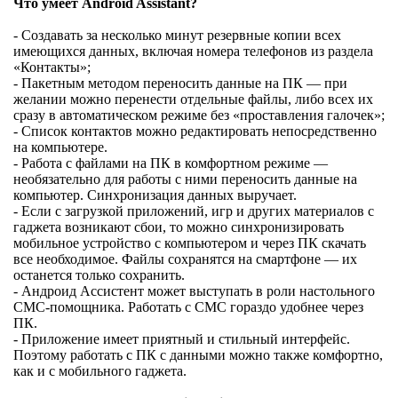
Что умеет Android Assistant?
- Создавать за несколько минут резервные копии всех
имеющихся данных, включая номера телефонов из раздела
«Контакты»;
- Пакетным методом переносить данные на ПК — при
желании можно перенести отдельные файлы, либо всех их
сразу в автоматическом режиме без «проставления галочек»;
- Список контактов можно редактировать непосредственно
на компьютере.
- Работа с файлами на ПК в комфортном режиме —
необязательно для работы с ними переносить данные на
компьютер. Синхронизация данных выручает.
- Если с загрузкой приложений, игр и других материалов с
гаджета возникают сбои, то можно синхронизировать
мобильное устройство с компьютером и через ПК скачать
все необходимое. Файлы сохранятся на смартфоне — их
останется только сохранить.
- Андроид Ассистент может выступать в роли настольного
СМС-помощника. Работать с СМС гораздо удобнее через
ПК.
- Приложение имеет приятный и стильный интерфейс.
Поэтому работать с ПК с данными можно также комфортно,
как и с мобильного гаджета.