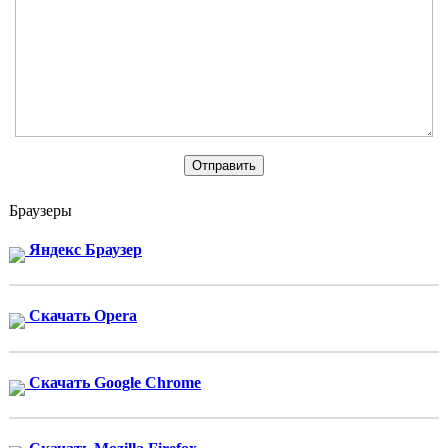
Браузеры
Яндекс Браузер
Скачать Opera
Скачать Google Chrome