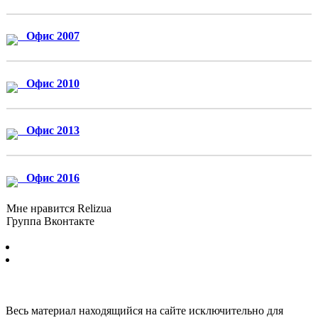
Офис 2007
Офис 2010
Офис 2013
Офис 2016
Мне нравится Relizua
Группа Вконтакте
Бесплатно скачать программы для Windows без регистрации и
смс © 2012-2024
Весь материал находящийся на сайте исключительно для