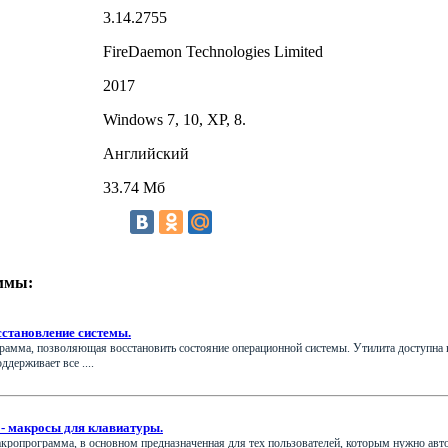
3.14.2755
FireDaemon Technologies Limited
2017
Windows 7, 10, XP, 8.
Английский
33.74 Мб
ммы:
сстановление системы.
грамма, позволяющая восстановить состояние операционной системы. Утилита доступна в
держивает все ....
 - макросы для клавиатуры.
макропрограмма, в основном предназначенная для тех пользователей, которым нужно ав