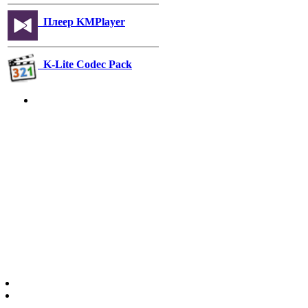
Плеер KMPlayer
K-Lite Codec Pack