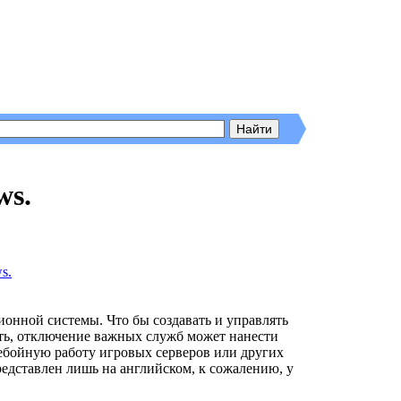
ws.
онной системы. Что бы создавать и управлять
ть, отключение важных служб может нанести
ебойную работу игровых серверов или других
едставлен лишь на английском, к сожалению, у