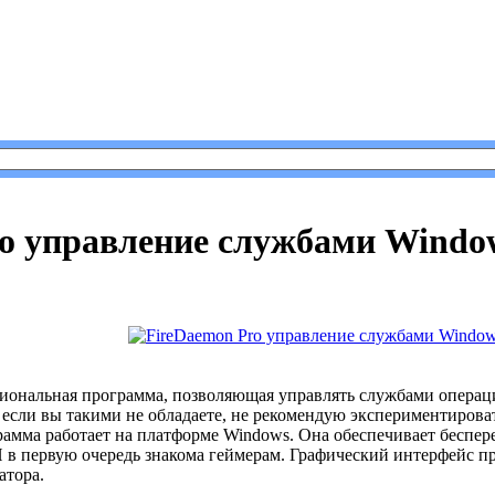
 Pro управление службами Windows.
o управление службами Windo
иональная программа, позволяющая управлять службами операци
если вы такими не обладаете, не рекомендую экспериментирова
амма работает на платформе Windows. Она обеспечивает беспер
 в первую очередь знакома геймерам. Графический интерфейс пр
атора.