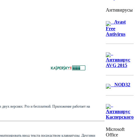
Антивирусы
Avast
Free
Antivirus
Антивирус
AVG 2015
NOD32
 двух версиях: Pro и бесплатной. Приложение работает на
Антивирус
Касперского
Microsoft
Office
томатизировать ввод текста посредством клавиатуры. Другими