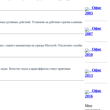
Офис
2003
вных рутинных действий. Установив на действия горячие клавиши
Офис
2007
ных с вашего компьютера на сервера Microsoft. Отключить службы
Офис
2010
играх. Качество звука и аудиоэффекты станут приятным
Офис
2013
Офис
2016
Мне