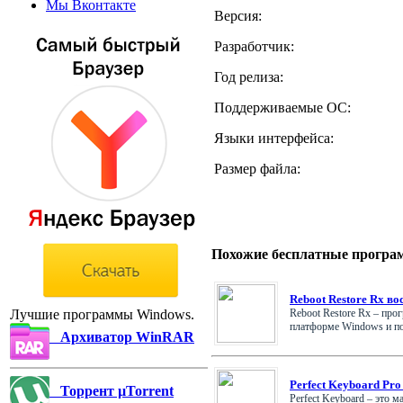
Мы Вконтакте
Версия:
Разработчик:
Год релиза:
Поддерживаемые ОС:
Языки интерфейса:
Размер файла:
Похожие бесплатные програ
Reboot Restore Rx во
Reboot Restore Rx – про
Лучшие программы Windows.
платформе Windows и под
Архиватор WinRAR
Perfect Keyboard Pro
Торрент µTorrent
Perfect Keyboard – это 