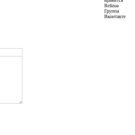
нравится
Relizua
Группа
Вконтакте