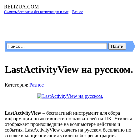
RELIZUA
.COM
Скачать бесплатно без регистрации и смс
»
Разное
» LastActivityView на русском.
Программы для Windows
LastActivityView на русском.
Категория:
Разное
LastActivityView
– бесплатный инструмент для сбора
информации по активности пользователей на ПК. Утилита
отображает произошедшие на компьютере действия и
события. LastActivityView скачать на русском бесплатно по
ссылке в конце описания утилиты без регистрации.