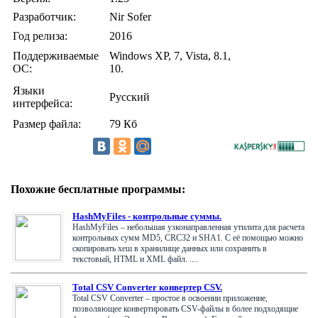
Разработчик:
Nir Sofer
Год релиза:
2016
Поддерживаемые
Windows XP, 7, Vista, 8.1,
ОС:
10.
Языки
Русский
интерфейса:
Размер файла:
79 Кб
Похожие бесплатные программы:
HashMyFiles - контрольные суммы.
HashMyFiles – небольшая узконаправленная утилита для расчета
контрольных сумм MD5, CRC32 и SHA1. С её помощью можно
скопировать хеш в хранилище данных или сохранить в
текстовый, HTML и XML файл. ....
Total CSV Converter конвертер CSV.
Total CSV Converter – простое в освоении приложение,
позволяющее конвертировать CSV-файлы в более подходящие