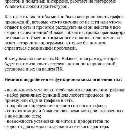
простой и понятный интерфейс, работает на платформе
Windows с любой архитектурой.
Как сделать так, чтобы можно было контролировать трафик
приложений, которые что-то скачивают из сети или что-то
отдают в сеть и при этом расходуют на свои действия всю
скорость соединения? И даже гибкая настройка брандмауэра
не помогает. Именно тогда многие пользователи начинают
искать сторонние программы, которые бы помогли
справиться с возникшей проблемой.
Я хочу вам посоветовать NetBalancer, программу, которая
будет оптимизировать сетевую активность приложений,
установленных на вашем ПК.
Немного подробнее о её функциональных особенностях:
- возможность установки глобального ограничения трафика;
- набор различных функций для любого процесса, по
приему или отдачи трафика в сеть;
- подробное определение правил сетевого трафика;
- синхронизация и балансировка компьютеров включенных
в домашнюю сеть;
- возможность установки лимитов и приоритетов по
скорости для каждого отдельного сетевого адаптера.