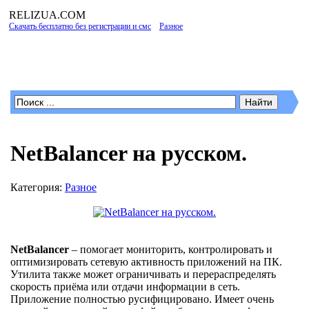
RELIZUA
.COM
Скачать бесплатно без регистрации и смс
»
Разное
» NetBalancer на русском.
Программы для Windows
NetBalancer на русском.
Категория:
Разное
NetBalancer
– помогает мониторить, контролировать и
оптимизировать сетевую активность приложений на ПК.
Утилита также может ограничивать и перераспределять
скорость приёма или отдачи информации в сеть.
Приложение полностью русифицировано. Имеет очень