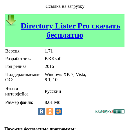
Ссылка на загрузку
Directory Lister Pro скачать
бесплатно
Версия:
1.71
Разработчик:
KRKsoft
Год релиза:
2016
Поддерживаемые
Windows XP, 7, Vista,
ОС:
8.1, 10.
Языки
Русский
интерфейса:
Размер файла:
8.61 Мб
Похожие бесплатные программы: