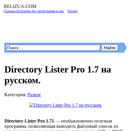
RELIZUA
.COM
Скачать бесплатно без регистрации и смс
»
Разное
» Directory Lister Pro 1.7 на
русском.
Программы для Windows
Directory Lister Pro 1.7 на
русском.
Категория:
Разное
Directory Lister Pro 1.71
— необыкновенно полезная
программа, позволяющая выводить файловый список из