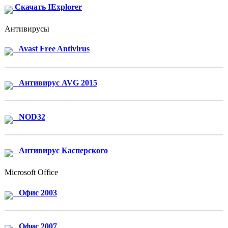
Скачать IExplorer
Антивирусы
Avast Free Antivirus
Антивирус AVG 2015
NOD32
Антивирус Касперского
Microsoft Office
Офис 2003
Офис 2007