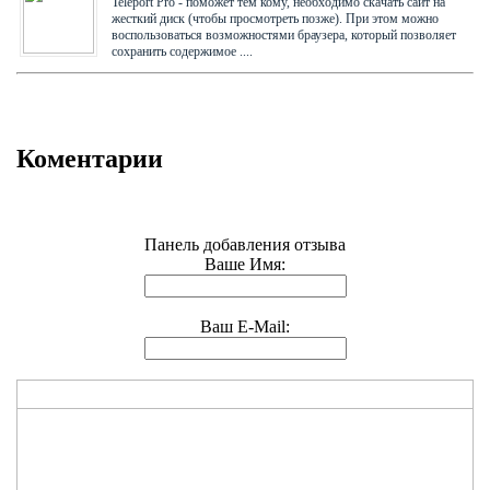
Teleport Pro - поможет тем кому, необходимо скачать сайт на
жесткий диск (чтобы просмотреть позже). При этом можно
воспользоваться возможностями браузера, который позволяет
сохранить содержимое ....
Коментарии
Панель добавления отзыва
Ваше Имя:
Ваш E-Mail: