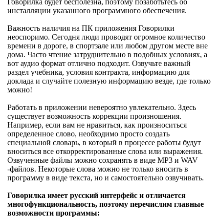
Говорилка будет бесполезна, поэтому позаботьтесь об
инсталляции указанного программного обеспечения.
Важность наличия на ПК приложения Говорилки
неоспоримо. Сегодня люди проводят огромное количество
времени в дороге, в спортзале или любом другом месте вне
дома. Часто чтение затруднительно в подобных условиях, а
вот аудио формат отлично подходит. Озвучьте важный
раздел учебника, условия контракта, информацию для
доклада и случайте полезную информацию везде, где только
можно!
Работать в приложении невероятно увлекательно. Здесь
существует возможность коррекции произношения.
Например, если вам не нравиться, как произноситься
определенное слово, необходимо просто создать
специальной словарь, в который в процессе работы будут
вноситься все откорректированные слова или выражения.
Озвученные файлы можно сохранять в виде MP3 и WAV
-файлов. Некоторые слова можно не только вносить в
программу в виде текста, но и самостоятельно озвучивать.
Говорилка имеет русский интерфейс и отличается
многофункциональность, поэтому перечислим главные
возможности программы: