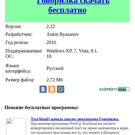
Говорилка скачать
бесплатно
Версия:
2.22
Разработчик:
Anton Ryazanov
Год релиза:
2010
Поддерживаемые
Windows XP, 7, Vista, 8.1,
ОС:
10.
Языки
Русский
интерфейса:
Размер файла:
2.72 Мб
Похожие бесплатные программы:
TextAloud скачать аналог программы Говорилка.
При помощи программы NextUp TextAloud вы сможете
конвертировать письменный текст на экране компьютера в аудио,
что позволяет прослушать все то, что читаете в Интернете,