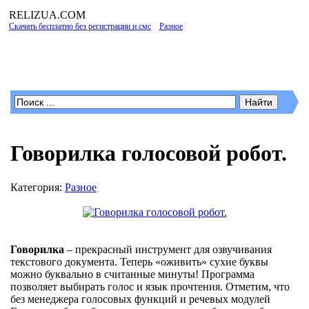
RELIZUA
.COM
Скачать бесплатно без регистрации и смс
»
Разное
» Говорилка голосовой робот.
Программы для Windows
Говорилка голосовой робот.
Категория:
Разное
Говорилка
– прекрасный инструмент для озвучивания
текстового документа. Теперь «оживить» сухие буквы
можно буквально в считанные минуты! Программа
позволяет выбирать голос и язык прочтения. Отметим, что
без менеджера голосовых функций и речевых модулей