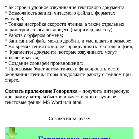
* Быстрое и удобное озвучивание текстового документа;
* Возможность записи читаемого файла в форматах
wav/mp3;
* Тонкая настройка скорости чтения, а также отдельных
параметров голоса читающего (например, высоту);
* Работа с буфером обмена;
* Записанный файл можно дробить и уменьшать в размере;
* Во время чтения позволяет прокручивать текстовый файл;
* Фрагменты документа, которые озвучивают, могут
подсвечиваться;
* Создание словарей произношения;
* Программа будет автоматически фиксировать место
окончания чтения, чтобы продолжить работу с файлом при
старте.
Скачать приложение Говорилка
– получить интересную
программу, которая быстро и качественно озвучивает
текстовые файлы MS Word или html.
Ссылка на загрузку