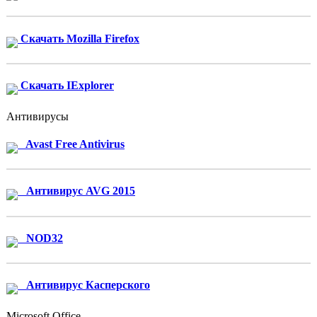
Скачать Mozilla Firefox
Скачать IExplorer
Антивирусы
Avast Free Antivirus
Антивирус AVG 2015
NOD32
Антивирус Касперского
Microsoft Office