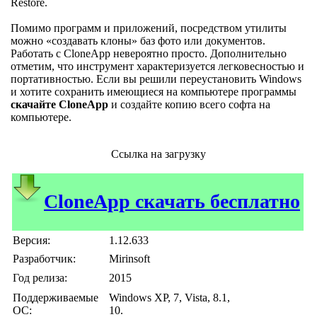
Restore.
Помимо программ и приложений, посредством утилиты
можно «создавать клоны» баз фото или документов.
Работать с CloneApp невероятно просто. Дополнительно
отметим, что инструмент характеризуется легковесностью и
портативностью. Если вы решили переустановить Windows
и хотите сохранить имеющиеся на компьютере программы
скачайте CloneApp
и создайте копию всего софта на
компьютере.
Ссылка на загрузку
CloneApp скачать бесплатно
Версия:
1.12.633
Разработчик:
Mirinsoft
Год релиза:
2015
Поддерживаемые
Windows XP, 7, Vista, 8.1,
ОС:
10.