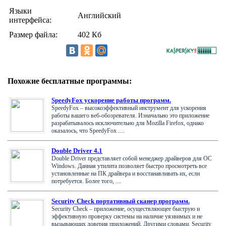
Языки
Английский
интерфейса:
Размер файла:
402 Кб
Похожие бесплатные программы:
SpeedyFox ускорение работы программ.
SpeedyFox – высокоэффективный инструмент для ускорения
работы вашего веб-обозревателя. Изначально это приложение
разрабатывалось исключительно для Mozilla Firefox, однако
оказалось, что SpeedyFox ....
Double Driver 4.1
Double Driver представляет собой менеджер драйверов для ОС
Windows. Данная утилита позволяет быстро просмотреть все
установленные на ПК драйвера и восстанавливать их, если
потребуется. Более того, ....
Security Check портативный сканер программ.
Security Check – приложение, осуществляющее быструю и
эффективную проверку системы на наличие уязвимых и не
вызывающих доверия приложений. Другими словами, Security