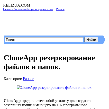
RELIZUA
.COM
Скачать бесплатно без регистрации и смс
»
Разное
» CloneApp резервирование
файлов и папок.
Программы для Windows
CloneApp резервирование
файлов и папок.
Категория:
Разное
CloneApp
представляет собой утилиту для создания
резервных копий имеющего на ПК программного