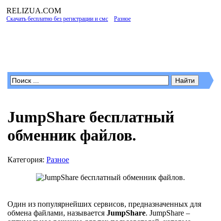
RELIZUA
.COM
Скачать бесплатно без регистрации и смс
»
Разное
» JumpShare бесплатный
обменник файлов.
Программы для Windows
JumpShare бесплатный
обменник файлов.
Категория:
Разное
Один из популярнейших сервисов, предназначенных для
обмена файлами, называется
JumpShare
. JumpShare –