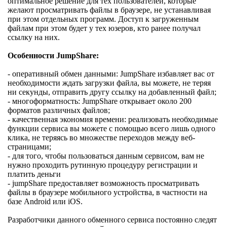
оптимальное решение для тех пользователей, которые
желают просматривать файлы в браузере, не устанавливая
при этом отдельных программ. Доступ к загруженным
файлам при этом будет у тех юзеров, кто ранее получал
ссылку на них.
Особенности JumpShare:
- оперативный обмен данными: JumpShare избавляет вас от
необходимости ждать загрузки файла, вы можете, не теряя
ни секунды, отправить другу ссылку на добавленный файл;
- многоформатность: JumpShare открывает около 200
форматов различных файлов;
- качественная экономия времени: реализовать необходимые
функции сервиса вы можете с помощью всего лишь одного
клика, не теряясь во множестве переходов между веб-
страницами;
- для того, чтобы пользоваться данным сервисом, вам не
нужно проходить рутинную процедуру регистрации и
платить деньги
- jumpShare предоставляет возможность просматривать
файлы в браузере мобильного устройства, в частности на
базе Android или iOS.
Разработчики данного обменного сервиса постоянно следят