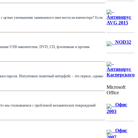
Антивирус
 с целью уменьшения занимаемого ими места на винчестере? Если
AVG 2015
NOD32
к вашим USB накопителям, DVD, CD, флоппикам и прочим
Антивирус
Касперского
вки пароля. Интуитивно понятный интерфейс – это первое, однако
Microsoft
Office
Офис
асто мы сталкиваемся с проблемой механических повреждений
2003
Офис
2007