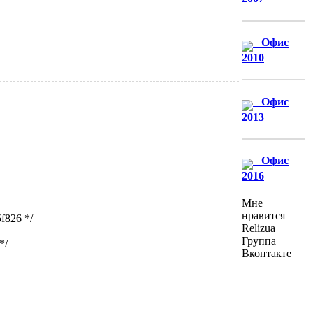
Офис
2010
Офис
2013
Офис
2016
Мне
нравится
5f826 */
Relizua
Группа
*/
Вконтакте