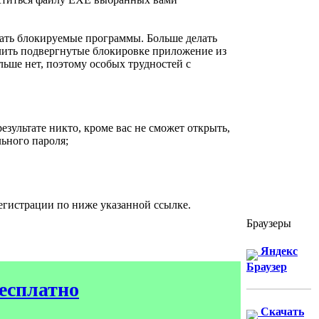
рать блокируемые программы. Больше делать
далить подвергнутые блокировке приложение из
льше нет, поэтому особых трудностей с
езультате никто, кроме вас не сможет открыть,
льного пароля;
егистрации по ниже указанной ссылке.
Браузеры
Яндекс
Браузер
бесплатно
Скачать