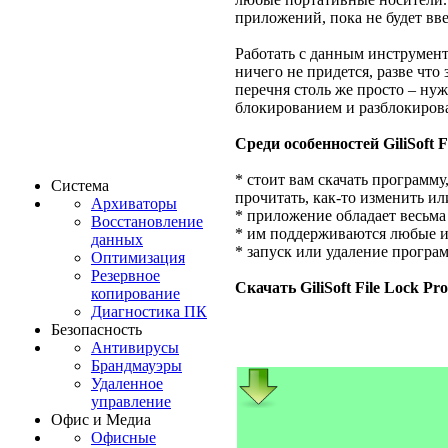
приложений, пока не будет вв
Работать с данным инструмент
ничего не придется, разве что
перечня столь же просто – нуж
блокированием и разблокиров
Среди особенностей GiliSoft F
* стоит вам скачать программу
Система
прочитать, как-то изменить и
Архиваторы
* приложение обладает весьм
Восстановление
* им поддерживаются любые ис
данных
* запуск или удаление прогр
Оптимизация
Резервное
Скачать GiliSoft File Lock Pro
копирование
Диагностика ПК
Безопасность
Антивирусы
Брандмауэры
Удаленное
управление
Офис и Медиа
Офисные