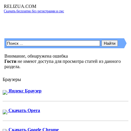
RELIZUA
.COM
Скачать бесплатно без регистрации и смс
Программы для Windows
Внимание, обнаружена ошибка
Гости
не имеют доступа для просмотра статей из данного
раздела.
Браузеры
Яндекс Браузер
Скачать Opera
Скачать Google Chrome