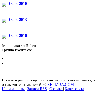
Офис 2010
Офис 2013
Офис 2016
Мне нравится Relizua
Группа Вконтакте
Бесплатно скачать программы для Windows без регистрации и
смс © 2012-2024
Весь материал находящийся на сайте исключительно для
ознакомительных целей! ©
RELIZUA.COM
Написать нам
|
Записи RSS
|
О сайте
|
Карта сайта