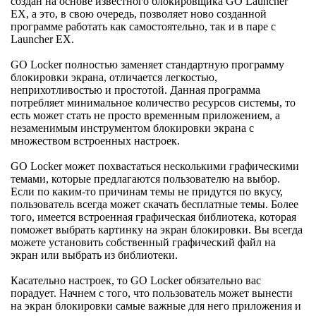
создан на основе известного блокировщика GO Launcher
EX, а это, в свою очередь, позволяет ново созданной
программе работать как самостоятельно, так и в паре с
Launcher EX.
GO Locker полностью заменяет стандартную программу
блокировки экрана, отличается легкостью,
неприхотливостью и простотой. Данная программа
потребляет минимальное количество ресурсов системы, то
есть может стать не просто временным приложением, а
незаменимым инструментом блокировки экрана с
множеством встроенных настроек.
GO Locker может похвастаться несколькими графическими
темами, которые предлагаются пользователю на выбор.
Если по каким-то причинам темы не придутся по вкусу,
пользователь всегда может скачать бесплатные темы. Более
того, имеется встроенная графическая библиотека, которая
поможет выбрать картинку на экран блокировки. Вы всегда
можете установить собственный графический файл на
экран или выбрать из библиотеки.
Касательно настроек, то GO Locker обязательно вас
порадует. Начнем с того, что пользователь может вынести
на экран блокировки самые важные для него приложения и