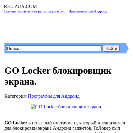
RELIZUA
.COM
Скачать бесплатно без регистрации и смс
»
Программы для Андроид
» GO Locker
блокировщик экрана.
Программы для Windows
GO Locker блокировщик
экрана.
Категория:
Программы для Андроид
GO Locker
– полезный инструмент, который предназначен
для блокировки экрана Андроид гаджетов. ГоЛокер был