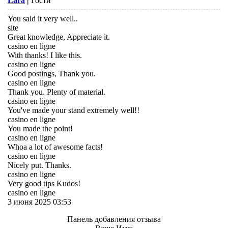
Lara
|
Гости
You said it very well..
site
Great knowledge, Appreciate it.
casino en ligne
With thanks! I like this.
casino en ligne
Good postings, Thank you.
casino en ligne
Thank you. Plenty of material.
casino en ligne
You've made your stand extremely well!!
casino en ligne
You made the point!
casino en ligne
Whoa a lot of awesome facts!
casino en ligne
Nicely put. Thanks.
casino en ligne
Very good tips Kudos!
casino en ligne
3 июня 2025 03:53
Панель добавления отзыва