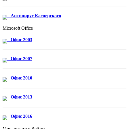
Антивирус Касперского
Microsoft Office
Офис 2003
Офис 2007
Офис 2010
Офис 2013
Офис 2016
Мне нравится Relizua