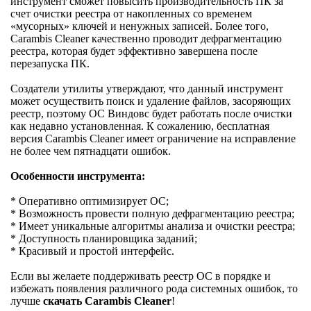
инструмент сможет повысить производительность ПК за
счет очистки реестра от накопленных со временем
«мусорных» ключей и ненужных записей. Более того,
Carambis Cleaner качественно проводит дефрагментацию
реестра, которая будет эффективно завершена после
перезапуска ПК.
Создатели утилиты утверждают, что данный инструмент
может осуществить поиск и удаление файлов, засоряющих
реестр, поэтому ОС Виндовс будет работать после очистки
как недавно установленная. К сожалению, бесплатная
версия Carambis Cleaner имеет ограничение на исправление
не более чем пятнадцати ошибок.
Особенности инструмента:
* Оперативно оптимизирует ОС;
* Возможность провести полную дефрагментацию реестра;
* Имеет уникальные алгоритмы анализа и очистки реестра;
* Доступность планировщика заданий;
* Красивый и простой интерфейс.
Если вы желаете поддерживать реестр ОС в порядке и
избежать появления различного рода системных ошибок, то
лучше
скачать Carambis Cleaner
!