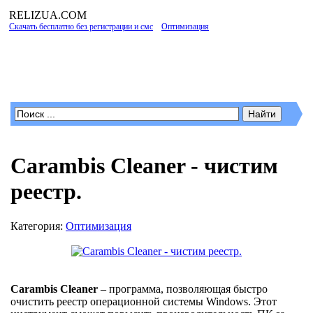
RELIZUA
.COM
Скачать бесплатно без регистрации и смс
»
Оптимизация
» Carambis Cleaner -
чистим реестр.
Программы для Windows
Carambis Cleaner - чистим
реестр.
Категория:
Оптимизация
Carambis Cleaner
– программа, позволяющая быстро
очистить реестр операционной системы Windows. Этот