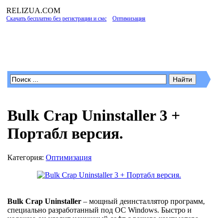
RELIZUA
.COM
Скачать бесплатно без регистрации и смс
»
Оптимизация
» Bulk Crap Uninstaller 3 +
Портабл версия.
Программы для Windows
Bulk Crap Uninstaller 3 +
Портабл версия.
Категория:
Оптимизация
Bulk Crap Uninstaller
– мощный деинсталлятор программ,
специально разработанный под ОС Windows. Быстро и