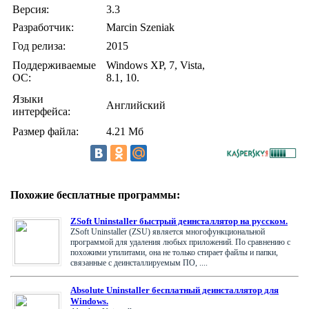
Версия:
3.3
Разработчик:
Marcin Szeniak
Год релиза:
2015
Поддерживаемые
Windows XP, 7, Vista,
ОС:
8.1, 10.
Языки
Английский
интерфейса:
Размер файла:
4.21 Мб
Похожие бесплатные программы:
ZSoft Uninstaller быстрый деинсталлятор на русском.
ZSoft Uninstaller (ZSU) является многофункциональной
программой для удаления любых приложений. По сравнению с
похожими утилитами, она не только стирает файлы и папки,
связанные с деинсталлируемым ПО, ....
Absolute Uninstaller бесплатный деинсталлятор для
Windows.