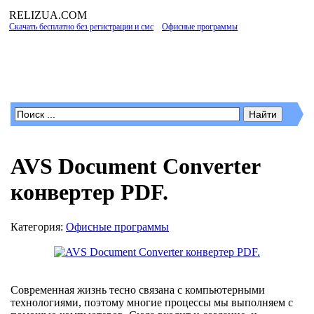
RELIZUA
.COM
Скачать бесплатно без регистрации и смс
»
Офисные программы
» AVS Document
Converter конвертер PDF.
Программы для Windows
AVS Document Converter
конвертер PDF.
Категория:
Офисные программы
Современная жизнь тесно связана с компьютерными
технологиями, поэтому многие процессы мы выполняем с