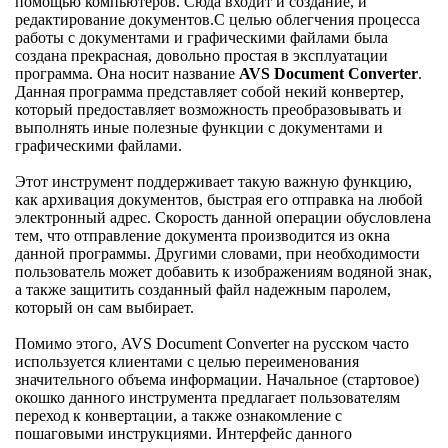
помощью компьютеров. Сюда входит и создание, и
редактирование документов.С целью облегчения процесса
работы с документами и графическими файлами была
создана прекрасная, довольно простая в эксплуатации
программа. Она носит название
AVS Document Converter
.
Данная программа представляет собой некий конвертер,
который предоставляет возможность преобразовывать и
выполнять иные полезные функции с документами и
графическими файлами.
Этот инструмент поддерживает такую важную функцию,
как архивация документов, быстрая его отправка на любой
электронный адрес. Скорость данной операции обусловлена
тем, что отправление документа производится из окна
данной программы. Другими словами, при необходимости
пользователь может добавить к изображениям водяной знак,
а также защитить созданный файл надежным паролем,
который он сам выбирает.
Помимо этого, AVS Document Converter на русском часто
используется клиентами с целью переименования
значительного объема информации. Начальное (стартовое)
окошко данного инструмента предлагает пользователям
переход к конвертации, а также ознакомление с
пошаговыми инструкциями. Интерфейс данного