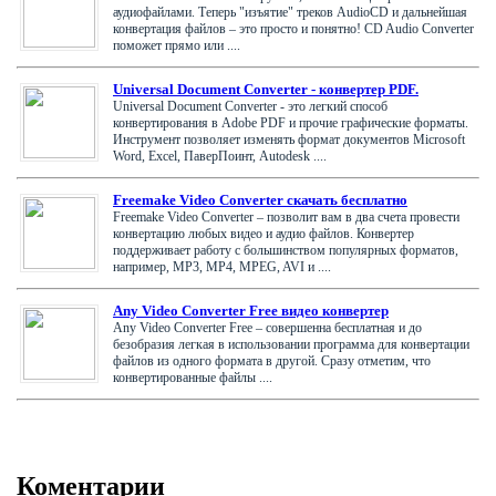
аудиофайлами. Теперь "изъятие" треков AudioCD и дальнейшая
конвертация файлов – это просто и понятно! CD Audio Converter
поможет прямо или ....
Universal Document Converter - конвертер PDF.
Universal Document Converter - это легкий способ
конвертирования в Adobe PDF и прочие графические форматы.
Инструмент позволяет изменять формат документов Microsoft
Word, Excel, ПаверПоинт, Autodesk ....
Freemake Video Converter скачать бесплатно
Freemake Video Converter – позволит вам в два счета провести
конвертацию любых видео и аудио файлов. Конвертер
поддерживает работу с большинством популярных форматов,
например, MP3, MP4, MPEG, AVI и ....
Any Video Converter Free видео конвертер
Any Video Converter Free – совершенна бесплатная и до
безобразия легкая в использовании программа для конвертации
файлов из одного формата в другой. Сразу отметим, что
конвертированные файлы ....
Коментарии