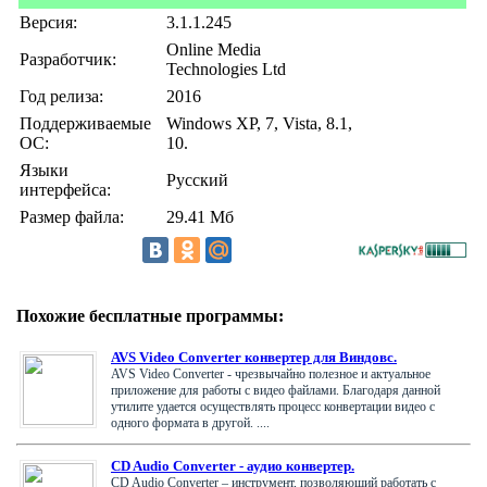
Версия:
3.1.1.245
Online Media
Разработчик:
Technologies Ltd
Год релиза:
2016
Поддерживаемые
Windows XP, 7, Vista, 8.1,
ОС:
10.
Языки
Русский
интерфейса:
Размер файла:
29.41 Мб
Похожие бесплатные программы:
AVS Video Converter конвертер для Виндовс.
AVS Video Converter - чрезвычайно полезное и актуальное
приложение для работы с видео файлами. Благодаря данной
утилите удается осуществлять процесс конвертации видео с
одного формата в другой. ....
CD Audio Converter - аудио конвертер.
CD Audio Converter – инструмент, позволяющий работать с