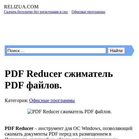
RELIZUA
.COM
Скачать бесплатно без регистрации и смс
»
Офисные программы
» PDF Reducer
сжиматель PDF файлов.
Программы для Windows
PDF Reducer сжиматель
PDF файлов.
Категория:
Офисные программы
PDF Reducer
– инструмент для ОС Windows, позволяющий
сжимать документы PDF перед их размещением в