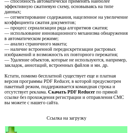
— способность автоматически применять наиболее
эффективную сжатиевую схему, основываясь на типе
данных;
— сегментирование содержания, нацеленное на увеличение
коэффициента сжатия документов;
— процесс сериализации ряда алгоритмов сжатия;
— использование инновационного механизма обнаружения
в автоматическом режиме;
— анализ страничного макета;
— наличие встроенной передискретизации растровых
изображений и возможность их повторного пережатия;
— Удаление объектов, которые не используются, например,
закладок, аннотаций, встроенных файлов и мн. др.
Кстати, помимо бесплатной существует еще и платная
версия программы PDF Reducer, в которой предусмотрен
пакетный режим, поддерживается командная строка и
отсутствует реклама.
Скачать PDF Reducer
по прямой
ссылке без прохождения регистрации и отправления СМС
вы можете с нашего сайта.
Ссылка на загрузку