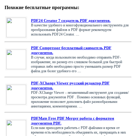
Похожие бесплатные программы:
PDF24 Creator 7 создатель PDF документов.
В качестве удобного и многофункционального инструмента для
преобразования файлов в PDF формат рекомендуем
использовать PDF24 Creator. ....
PDF Compressor бесплатный сжиматель PDF
документов.
В случае, когда пользователю необходимо отправить PDF-
изображение, но размер его слишком большой для быстрой
отправки либо необходимо просто уменьшить размер PDF
файла для более удобного его ....
PDF-XChange Viewer русский редактор PDF
документов.
PDF-XChange Viewer – незаменимый инструмент для создания/
просмотра документов PDF . Помимо основных функций,
приложение позволяет дополнять файл разнообразными
аннотациями, комментариями. ....
PDFMate Free PDF Merger работа с форматом
документов PDF.
Если вам приходится работать с PDF-файлами и время от
времени есть необходимость объединять их, превращать в них