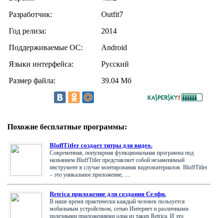
Разработчик:
Outfit7
Год релиза:
2014
Поддерживаемые ОС:
Android
Языки интерфейса:
Русский
Размер файла:
39.04 Мб
Похожие бесплатные программы:
BluffTitler создает титры для видео.
Современная, популярная функциональная программа под
названием BluffTitler представляет собой незаменимый
инструмент в случае монтирования видеоматериалов. BluffTitler
– это уникальное приложение, ....
Retrica приложение для создания Селфи.
В наше время практически каждый человек пользуется
мобильным устройством, сетью Интернет и различными
полезными приложениями одна из таких Retrica. И это