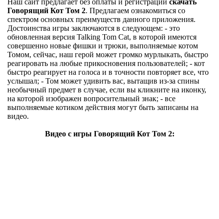
Наш сайт предлагает без оплаты и регистрации
скачать
Говорящий Кот Том 2
. Предлагаем ознакомиться со
спектром основных преимуществ данного приложения.
Достоинства игры заключаются в следующем: - это
обновленная версия Talking Tom Cat, в которой имеются
совершенно новые фишки и трюки, выполняемые котом
Томом, сейчас, наш герой может громко мурлыкать, быстро
реагировать на любые прикосновения пользователей; - кот
быстро реагирует на голоса и в точности повторяет все, что
услышал; - Том может удивить вас, вытащив из-за спины
необычный предмет в случае, если вы кликните на иконку,
на которой изображен вопросительный знак; - все
выполняемые котиком действия могут быть записаны на
видео.
Видео с игры Говорящий Кот Том 2: