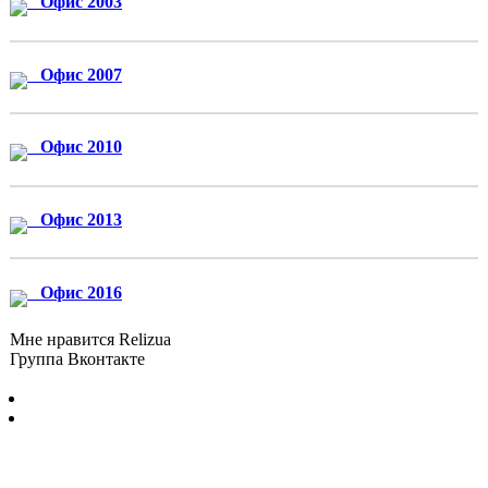
Офис 2003
Офис 2007
Офис 2010
Офис 2013
Офис 2016
Мне нравится Relizua
Группа Вконтакте
Бесплатно скачать программы для Windows без регистрации и
смс © 2012-2024