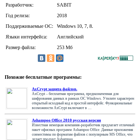
Разработчик:
SABIT
Год релиза:
2018
Поддерживаемые ОС:
Windows 10, 7, 8.
Языки интерфейса:
Английский
Размер файла:
253 Мб
Похожие бесплатные программы:
AxCrypt защита файлов.
AxCrypt – бесплатная программа, предназначенная для
шифрования данных в рамках ОС Windows. Утилите характерен
открытый исходный код и простой интерфейс. Функциональные
возможности AxCrypt включают в ....
Ashampoo Office 2010 русская версия
Известная немецкая компания-разработчик предлагает отличный
пакет офисных программ Ashampoo Office. Данные приложения
совместимы по форматам файлов с популярным MS Office, что
делает продукт Ashampoo ....