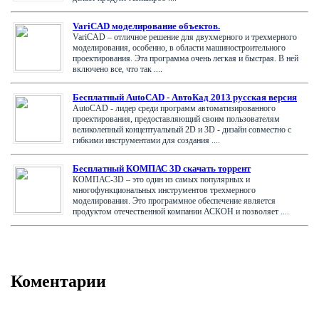
VariCAD моделирование объектов.
VariCAD – отличное решение для двухмерного и трехмерного
моделирования, особенно, в области машиностроительного
проектирования. Эта программа очень легкая и быстрая. В ней
включено все, что так ....
Бесплатный AutoCAD - АвтоКад 2013 русская версия
AutoCAD - лидер среди программ автоматизированного
проектирования, предоставляющий своим пользователям
великолепный концептуальный 2D и 3D - дизайн совместно с
гибкими инструментами для создания ....
Бесплатный КОМПАС 3D скачать торрент
КОМПАС-3D – это один из самых популярных и
многофункциональных инструментов трехмерного
моделирования. Это программное обеспечение является
продуктом отечественной компании АСКОН и позволяет ....
Коментарии