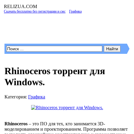
RELIZUA
.COM
Скачать бесплатно без регистрации и смс
»
Графика
» Rhinoceros торрент для
Windows.
Программы для Windows
Rhinoceros торрент для
Windows.
Категория:
Графика
Rhinoceros
– это ПО для тех, кто занимается 3D-
моделированием и проектированием. Программа позволяет