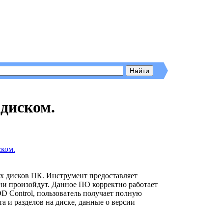
диском.
их дисков ПК. Инструмент предоставляет
ни произойдут. Данное ПО корректно работает
DD Control, пользователь получает полную
а и разделов на диске, данные о версии