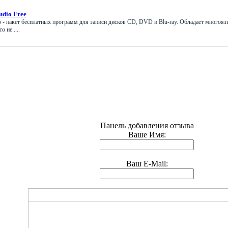
udio Free
o - пакет бесплатных программ для записи дисков CD, DVD и Blu-ray. Обладает много
 не ....
Панель добавления отзыва
Ваше Имя:
Ваш E-Mail: