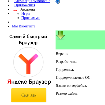
Активация Windows 7
Приложения
Андроид
Игры
Программы
Мы Вконтакте
Версия:
Разработчик:
Год релиза:
Поддерживаемые ОС:
Языки интерфейса:
Размер файла: