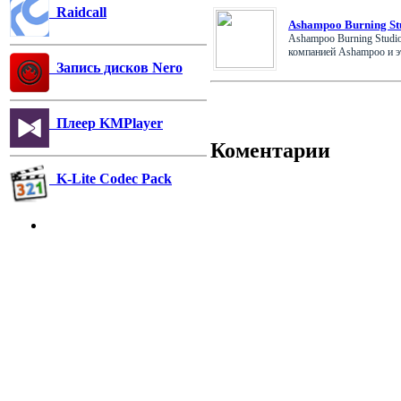
Raidcall
Ashampoo Burning St
Ashampoo Burning Studi
компанией Ashampoo и это
Запись дисков Nero
Плеер KMPlayer
Коментарии
K-Lite Codec Pack