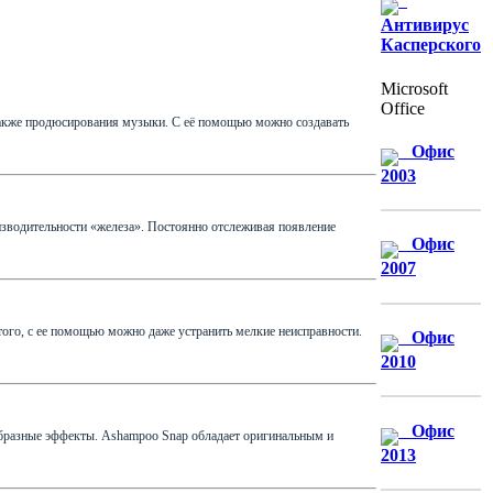
Антивирус
Касперского
Microsoft
Office
 также продюсирования музыки. С её помощью можно создавать
Офис
2003
изводительности «железа». Постоянно отслеживая появление
Офис
2007
ого, с ее помощью можно даже устранить мелкие неисправности.
Офис
2010
Офис
бразные эффекты. Ashampoo Snap обладает оригинальным и
2013