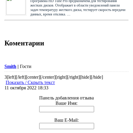
Программа HD Tune Pro предназначена для тестирования
жестких дисков. Отображает в области уведомлений панели
задач температуру жесткого диска, тестирует скорость передачи
данных, время отклика. ....
Коментарии
Smith
|
Гости
3
[left][/left][center][/center][right][/right][hide][/hide]
Показать / Скрыть текст
11 октября 2022 18:33
Панель добавления отзыва
Ваше Имя:
Ваш E-Mail: