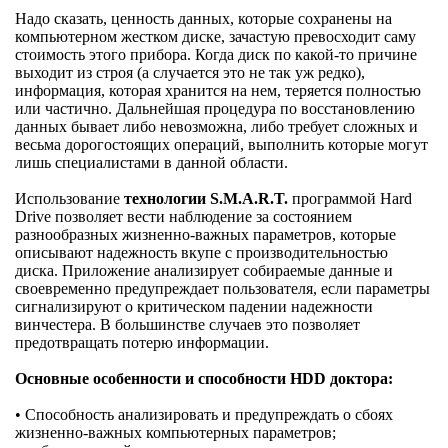
Надо сказать, ценность данных, которые сохранены на
компьютерном жестком диске, зачастую превосходит саму
стоимость этого прибора. Когда диск по какой-то причине
выходит из строя (а случается это не так уж редко),
информация, которая хранится на нем, теряется полностью
или частично. Дальнейшая процедура по восстановлению
данных бывает либо невозможна, либо требует сложных и
весьма дорогостоящих операций, выполнить которые могут
лишь специалистами в данной области.
Использование
технологии S.M.A.R.T.
программой Hard
Drive позволяет вести наблюдение за состоянием
разнообразных жизненно-важных параметров, которые
описывают надежность вкупе с производительностью
диска. Приложение анализирует собираемые данные и
своевременно предупреждает пользователя, если параметры
сигнализируют о критическом падении надежности
винчестера. В большинстве случаев это позволяет
предотвращать потерю информации.
Основные особенности и способности HDD доктора:
• Способность анализировать и предупреждать о сбоях
жизненно-важных компьютерных параметров;