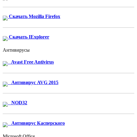
Скачать Mozilla Firefox
Скачать IExplorer
Антивирусы
Avast Free Antivirus
Антивирус AVG 2015
NOD32
Антивирус Касперского
Microsoft Office