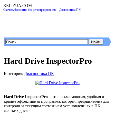
RELIZUA
.COM
Скачать бесплатно без регистрации и смс
»
Диагностика ПК
» Hard Drive
InspectorPro
Программы для Windows
Hard Drive InspectorPro
Категория:
Диагностика ПК
Hard Drive InspectorPro
– это весьма мощная, удобная и
крайне эффективная программа, которая предназначена для
контроля за текущим состоянием установленных в ПК
жестких дисков.