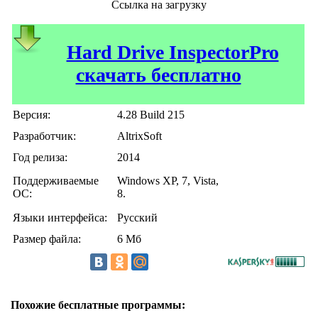
Ссылка на загрузку
Hard Drive InspectorPro
скачать бесплатно
Версия:
4.28 Build 215
Разработчик:
AltrixSoft
Год релиза:
2014
Поддерживаемые
Windows XP, 7, Vista,
ОС:
8.
Языки интерфейса:
Русский
Размер файла:
6 Мб
Похожие бесплатные программы: