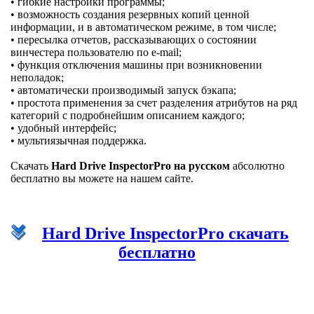
• гибкие настройки программы;
• возможность создания резервных копий ценной
информации, и в автоматическом режиме, в том числе;
• пересылка отчетов, рассказывающих о состоянии
винчестера пользователю по e-mail;
• функция отключения машины при возникновении
неполадок;
• автоматически производимый запуск бэкапа;
• простота применения за счет разделения атрибутов на ряд
категорий с подробнейшим описанием каждого;
• удобный интерфейс;
• мультиязычная поддержка.
Скачать
Hard Drive InspectorPro на русском
абсолютно
бесплатно вы можете на нашем сайте.
Hard Drive InspectorPro скачать
бесплатно