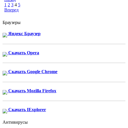
1
2
3
4
5
Вперед
Браузеры
Яндекс Браузер
Скачать Opera
Скачать Google Chrome
Скачать Mozilla Firefox
Скачать IExplorer
Антивирусы