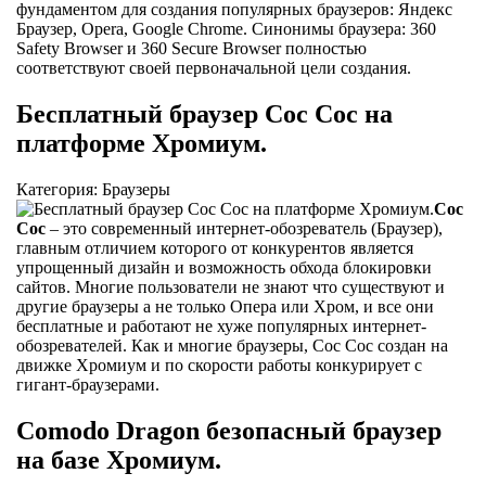
фундаментом для создания популярных браузеров: Яндекс
Браузер, Opera, Google Chrome. Синонимы браузера: 360
Safety Browser и 360 Secure Browser полностью
соответствуют своей первоначальной цели создания.
Бесплатный браузер Coc Coc на
платформе Хромиум.
Категория: Браузеры
Coc
Coc
– это современный интернет-обозреватель (Браузер),
главным отличием которого от конкурентов является
упрощенный дизайн и возможность обхода блокировки
сайтов. Многие пользователи не знают что существуют и
другие браузеры а не только Опера или Хром, и все они
бесплатные и работают не хуже популярных интернет-
обозревателей. Как и многие браузеры, Coc Coc создан на
движке Хромиум и по скорости работы конкурирует с
гигант-браузерами.
Comodo Dragon безопасный браузер
на базе Хромиум.