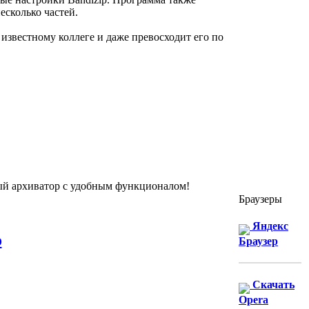
есколько частей.
 известному коллеге и даже превосходит его по
чный архиватор с удобным функционалом!
Браузеры
Яндекс
о
Браузер
Скачать
Opera