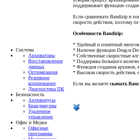
поддерживает функцию создани
Если сравнивать Bandizip и по
скорости действия, поэтому п
Особенности Bandizip:
* Удобный и понятный много
Система
* Наличие функции Drag-n-Dr
Архиваторы
* Собственные скоростные ал
Восстановление
* Поддержка большого количе
данных
* Функция создания архивов, 
Оптимизация
* Высокая скорость действия, е
Резервное
копирование
Если вы желаете
скачать Band
Диагностика ПК
Безопасность
Антивирусы
Брандмауэры
Удаленное
управление
Офис и Медиа
Офисные
программы