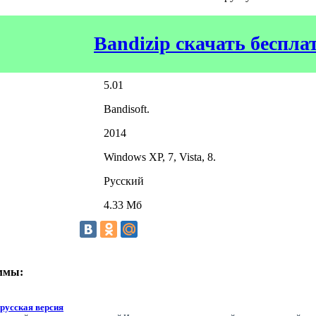
Bandizip скачать беспла
5.01
Bandisoft.
2014
Windows XP, 7, Vista, 8.
Русский
4.33 Мб
ммы:
русская версия