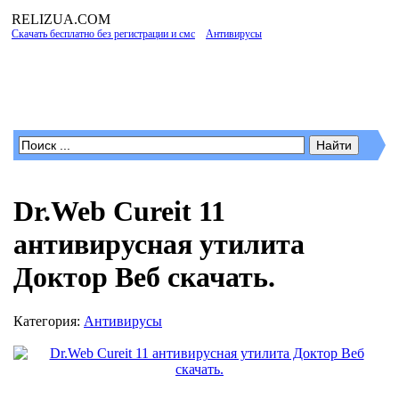
RELIZUA
.COM
Скачать бесплатно без регистрации и смс
»
Антивирусы
» Dr.Web Cureit 11
антивирусная утилита Доктор Веб скачать.
Программы для Windows
Dr.Web Cureit 11
антивирусная утилита
Доктор Веб скачать.
Категория:
Антивирусы