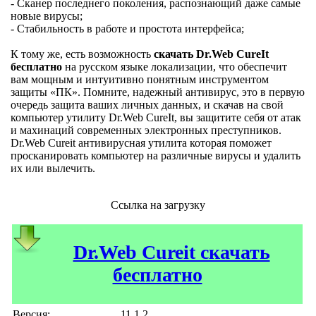
- Сканер последнего поколения, распознающий даже самые
новые вирусы;
- Стабильность в работе и простота интерфейса;
К тому же, есть возможность
скачать Dr.Web CureIt
бесплатно
на русском языке локализации, что обеспечит
вам мощным и интуитивно понятным инструментом
защиты «ПК». Помните, надежный антивирус, это в первую
очередь защита ваших личных данных, и скачав на свой
компьютер утилиту Dr.Web CureIt, вы защитите себя от атак
и махинаций современных электронных преступников.
Dr.Web Cureit антивирусная утилита которая поможет
просканировать компьютер на различные вирусы и удалить
их или вылечить.
Ссылка на загрузку
Dr.Web Cureit скачать
бесплатно
Версия:
11.1.2