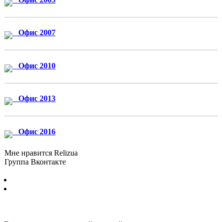
Офис 2007
Офис 2010
Офис 2013
Офис 2016
Мне нравится Relizua
Группа Вконтакте
Бесплатно скачать программы для Windows без регистрации и
смс © 2012-2024