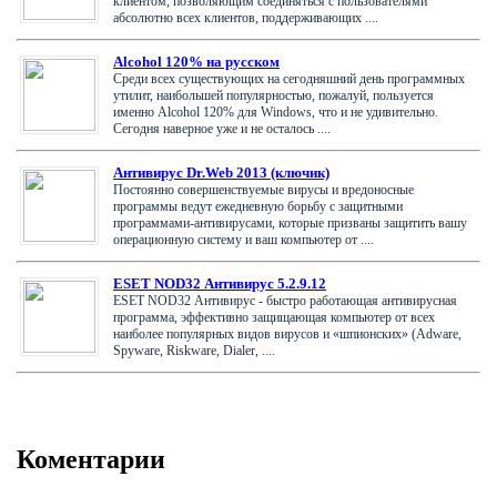
клиентом, позволяющим соединяться с пользователями
абсолютно всех клиентов, поддерживающих ....
Alcohol 120% на русском
Среди всех существующих на сегодняшний день программных
утилит, наибольшей популярностью, пожалуй, пользуется
именно Alcohol 120% для Windows, что и не удивительно.
Сегодня наверное уже и не осталось ....
Антивирус Dr.Web 2013 (ключик)
Постоянно совершенствуемые вирусы и вредоносные
программы ведут ежедневную борьбу с защитными
программами-антивирусами, которые призваны защитить вашу
операционную систему и ваш компьютер от ....
ESET NOD32 Антивирус 5.2.9.12
ESET NOD32 Антивирус - быстро работающая антивирусная
программа, эффективно защищающая компьютер от всех
наиболее популярных видов вирусов и «шпионских» (Adware,
Spyware, Riskware, Dialer, ....
Коментарии