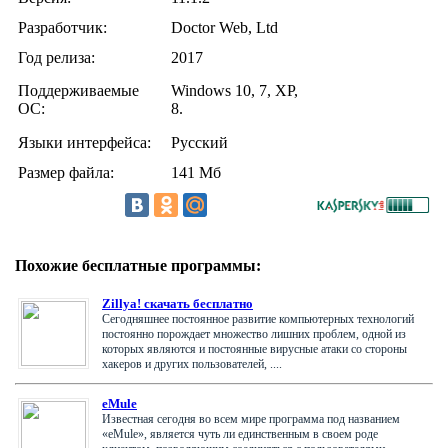
Разработчик:
Doctor Web, Ltd
Год релиза:
2017
Поддерживаемые
Windows 10, 7, XP,
ОС:
8.
Языки интерфейса:
Русский
Размер файла:
141 Мб
Похожие бесплатные программы:
Zillya! скачать бесплатно
Сегодняшнее постоянное развитие компьютерных технологий
постоянно порождает множество лишних проблем, одной из
которых являются и постоянные вирусные атаки со стороны
хакеров и других пользователей, ....
eMule
Известная сегодня во всем мире программа под названием
«eMule», является чуть ли единственным в своем роде