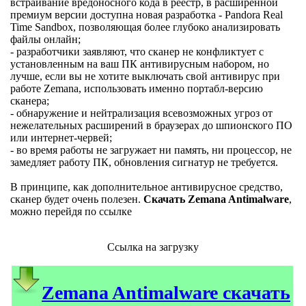
встраивание вредоносного кода в реестр, в расширенной
премиум версии доступна новая разработка - Pandora Real
Time Sandbox, позволяющая более глубоко анализировать
файлы онлайн;
- разработчики заявляют, что сканер не конфликтует с
установленным на ваш ПК антивирусным набором, но
лучше, если вы не хотите выключать свой антивирус при
работе Zemana, использовать именно портабл-версию
сканера;
- обнаружение и нейтрализация всевозможных угроз от
нежелательных расширений в браузерах до шпионского ПО
или интернет-червей;
- во время работы не загружает ни память, ни процессор, не
замедляет работу ПК, обновления сигнатур не требуется.
В принципе, как дополнительное антивирусное средство,
сканер будет очень полезен.
Скачать Zemana Antimalware
,
можно перейдя по ссылке
Ссылка на загрузку
Zemana Antimalware скачать