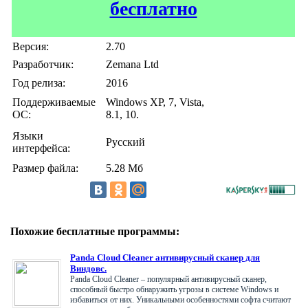
бесплатно
Версия:
2.70
Разработчик:
Zemana Ltd
Год релиза:
2016
Поддерживаемые
Windows XP, 7, Vista,
ОС:
8.1, 10.
Языки
Русский
интерфейса:
Размер файла:
5.28 Мб
Похожие бесплатные программы:
Panda Cloud Cleaner антивирусный сканер для
Виндовс.
Panda Cloud Cleaner – популярный антивирусный сканер,
способный быстро обнаружить угрозы в системе Windows и
избавиться от них. Уникальными особенностями софта считают