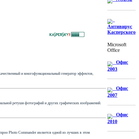
Антивирус
Касперского
Microsoft
Office
Офис
2003
о качественный и многофункциональный генератор эффектов,
Офис
2007
ональной ретуши фотографий и других графических изображений.
Офис
2010
mpoo Photo Commander является одной из лучших в этом