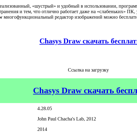
еализованный, «шустрый» и удобный в использовании, программ
транения и тем, что отлично работает даже на «слабеньких» ПК
w
многофункциональный редактор изображений можно бесплатно
Chasys Draw скачать беспла
Ссылка на загрузку
Chasys Draw скачать бесп
4.28.05
John Paul Chacha's Lab, 2012
2014