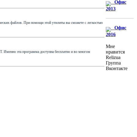
Офис
2013
ческих файлов. При помощи этой утилиты вы сможете с легкостью
Офис
2016
Мне
нравится
ET. Именно эта программа доступна бесплатно и во многом
Relizua
Группа
Вконтакте