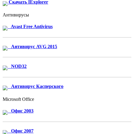
Скачать IExplorer
Антивирусы
Avast Free Antivirus
Антивирус AVG 2015
NOD32
Антивирус Касперского
Microsoft Office
Офис 2003
Офис 2007