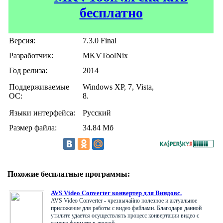
бесплатно
Версия:
7.3.0 Final
Разработчик:
MKVToolNix
Год релиза:
2014
Поддерживаемые
Windows XP, 7, Vista,
ОС:
8.
Языки интерфейса:
Русский
Размер файла:
34.84 Мб
Похожие бесплатные программы:
AVS Video Converter конвертер для Виндовс.
AVS Video Converter - чрезвычайно полезное и актуальное
приложение для работы с видео файлами. Благодаря данной
утилите удается осуществлять процесс конвертации видео с
одного формата в другой. ....