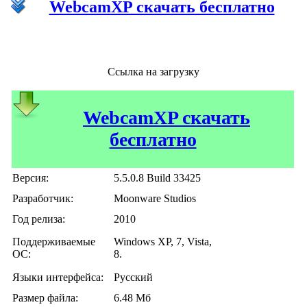
WebcamXP скачать бесплатно
Ссылка на загрузку
WebcamXP скачать
бесплатно
Версия:
5.5.0.8 Build 33425
Разработчик:
Moonware Studios
Год релиза:
2010
Поддерживаемые
Windows XP, 7, Vista,
ОС:
8.
Языки интерфейса:
Русский
Размер файла:
6.48 Мб