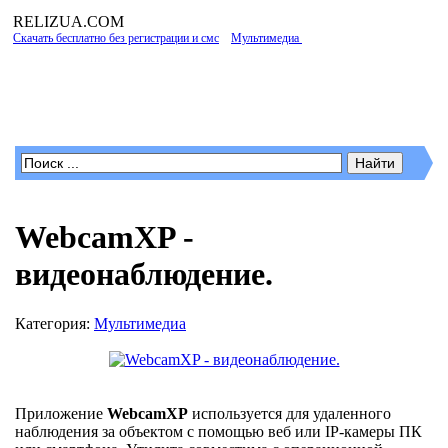
RELIZUA
.COM
Скачать бесплатно без регистрации и смс
»
Мультимедиа
» WebcamXP -
видеонаблюдение.
Программы для Windows
WebcamXP -
видеонаблюдение.
Категория:
Мультимедиа
Приложение
WebcamXP
используется для удаленного
наблюдения за объектом с помощью веб или IP-камеры ПК