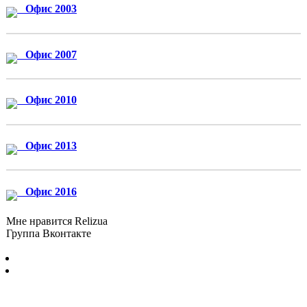
Офис 2003
Офис 2007
Офис 2010
Офис 2013
Офис 2016
Мне нравится Relizua
Группа Вконтакте
Бесплатно скачать программы для Windows без регистрации и