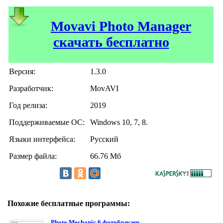
Movavi Photo Manager
скачать бесплатно
Версия:
1.3.0
Разработчик:
MovAVI
Год релиза:
2019
Поддерживаемые ОС:
Windows 10, 7, 8.
Языки интерфейса:
Русский
Размер файла:
66.76 Мб
Похожие бесплатные программы:
Photo Mechanic 6 фотобраузер