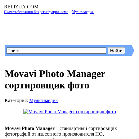
RELIZUA
.COM
Скачать бесплатно без регистрации и смс
»
Мультимедиа
» Movavi Photo Manager
сортировщик фото
Программы для Windows
Movavi Photo Manager
сортировщик фото
Категория:
Мультимедиа
Movavi Photo Manager
– стандартный сортировщик
фотографий от известного производителя ПО,