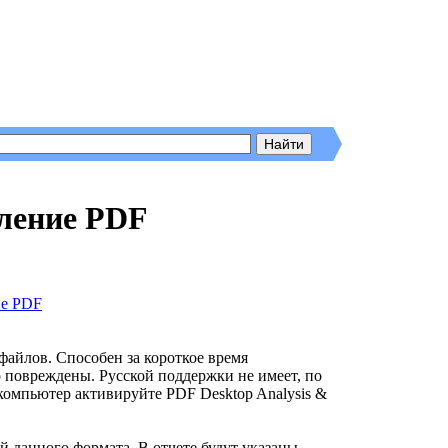
вление PDF
айлов. Способен за короткое время
о повреждены. Русской поддержки не имеет, по
омпьютер активируйте PDF Desktop Analysis &
данного формата. В отчете будут указаны