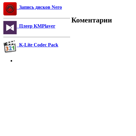
Запись дисков Nero
Коментарии
Плеер KMPlayer
K-Lite Codec Pack