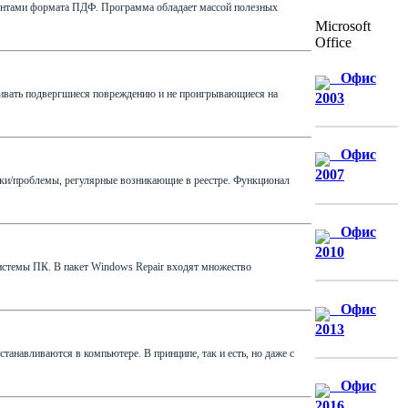
ментами формата ПДФ. Программа обладает массой полезных
Microsoft
Office
Офис
авливать подвергшиеся повреждению и не проигрывающиеся на
2003
Офис
2007
ибки/проблемы, регулярные возникающие в реестре. Функционал
Офис
2010
истемы ПК. В пакет Windows Repair входят множество
Офис
2013
танавливаются в компьютере. В принципе, так и есть, но даже с
Офис
2016