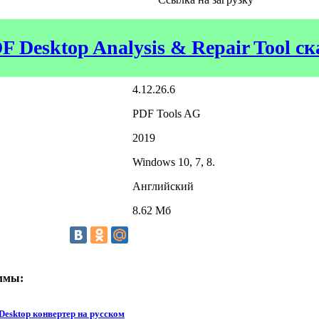
F Desktop Analysis & Repair Tool с
4.12.26.6
PDF Tools AG
2019
Windows 10, 7, 8.
Английский
8.62 Мб
ммы:
Desktop конвертер на русском