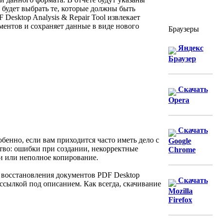
будет выбрать те, которые должны быть
esktop Analysis & Repair Tool извлекает
ентов и сохраняет данные в виде нового
Браузеры
Яндекс
Браузер
Скачать
Opera
Скачать
бенно, если вам приходится часто иметь дело с
Google
во: ошибки при создании, некорректные
Chrome
ти или неполное копирование.
 восстановления документов PDF Desktop
Скачать
 ссылкой под описанием. Как всегда, скачивание
Mozilla
Firefox