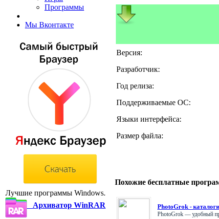
Программы
Мы Вконтакте
Версия:
Разработчик:
Год релиза:
Поддерживаемые ОС:
Языки интерфейса:
Размер файла:
Похожие бесплатные програ
Лучшие программы Windows.
Архиватор WinRAR
PhotoGrok - каталог
PhotoGrok — удобный пр