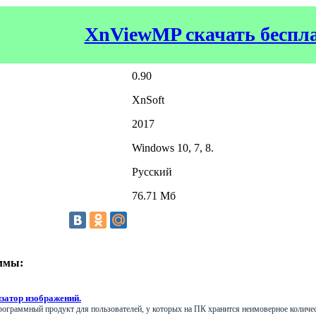
XnViewMP скачать беспл
0.90
XnSoft
2017
Windows 10, 7, 8.
Русский
76.71 Мб
ммы:
изатор изображений.
ограммный продукт для пользователей, у которых на ПК хранится неимоверное количес