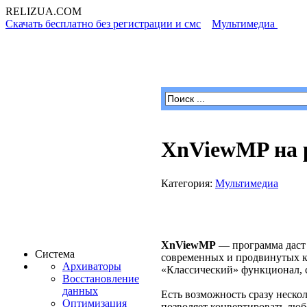
RELIZUA
.COM
Скачать бесплатно без регистрации и смс
»
Мультимедиа
» XnV
Программы для Windows
XnViewMP на 
Категория:
Мультимедиа
XnViewMP
— программа даст 
Система
современных и продвинутых к
Архиваторы
«Классический» функционал, с
Восстановление
данных
Есть возможность сразу неско
Оптимизация
позволяет конвертировать люб