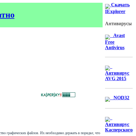
Скачать
IExplorer
атно
Антивирусы
Avast
Free
Antivirus
Антивирус
AVG 2015
NOD32
Антивирус
Касперского
тво графических файлов. Их необходимо держать в порядке, что