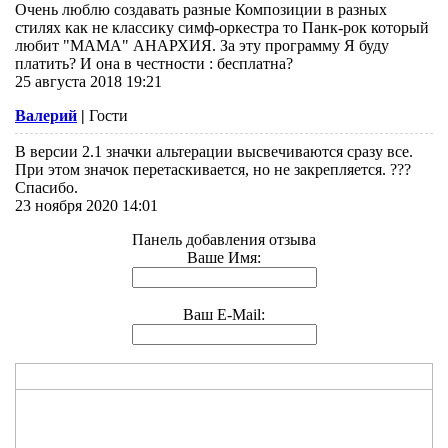
Очень люблю создавать разные Композиции в разных
стилях как не классику симф-оркестра то Панк-рок который
любит "МАМА" АНАРХИЯ. За эту программу Я буду
платить? И она в честности : бесплатна?
25 августа 2018 19:21
Валерий
|
Гости
В версии 2.1 значки альтерации высвечиваются сразу все.
При этом значок перетаскивается, но не закрепляется. ???
Спасибо.
23 ноября 2020 14:01
Панель добавления отзыва
Ваше Имя:
Ваш E-Mail: