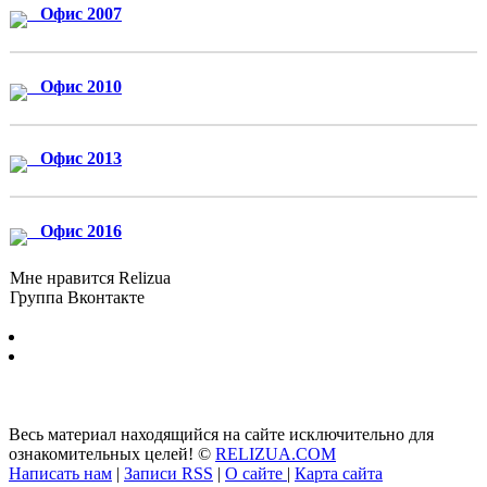
Офис 2007
Офис 2010
Офис 2013
Офис 2016
Мне нравится Relizua
Группа Вконтакте
Бесплатно скачать программы для Windows без регистрации и
смс © 2012-2024
Весь материал находящийся на сайте исключительно для
ознакомительных целей! ©
RELIZUA.COM
Написать нам
|
Записи RSS
|
О сайте
|
Карта сайта