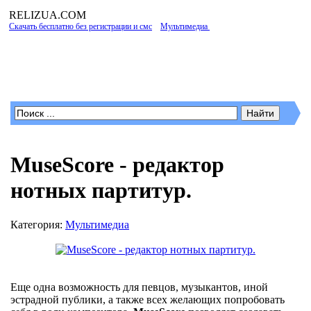
RELIZUA
.COM
Скачать бесплатно без регистрации и смс
»
Мультимедиа
» MuseScore - редактор
нотных партитур.
Программы для Windows
MuseScore - редактор
нотных партитур.
Категория:
Мультимедиа
Еще одна возможность для певцов, музыкантов, иной
эстрадной публики, а также всех желающих попробовать