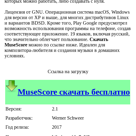
которых можно работать, либо создавать с нуля.
Лицензия от GNU. Операционная система macOS, Windows
для версии от ХР и выше, для многих дистрибутивов Linux
и вариантов BDSD. Кроме того, Play Google предусмотрел
возможность использования программы на телефоне, создав
соответствующее приложение. 19 языков, включая русский,
что значительно облегчает пользование.
Скачать
MuseScore
можно по ссылке ниже. Идеален для
композитора-любителя и создания музыки в домашних
условиях.
Ссылка на загрузку
MuseScore скачать бесплатно
Версия:
2.1
Разработчик:
Werner Schweer
Год релиза:
2017