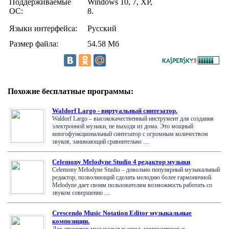
Поддерживаемые
Windows 10, 7, XP,
ОС:
8.
Языки интерфейса:
Русский
Размер файла:
54.58 Мб
Похожие бесплатные программы:
Waldorf Largo - виртуальный синтезатор.
Waldorf Largo – высококачественный инструмент для создания
электронной музыки, не выходя из дома. Это мощный
многофункциональный синтезатор с огромным количеством
звуков, занимающий сравнительно ....
Celemony Melodyne Studio 4 редактор музыки
Celemony Melodyne Studio – довольно популярный музыкальный
редактор, позволяющий сделать мелодию более гармоничной.
Melodyne дает своим пользователям возможность работать со
звуком совершенно ....
Crescendo Music Notation Editor музыкальные
композиции.
Для студентов музыкальных школ, композиторов и