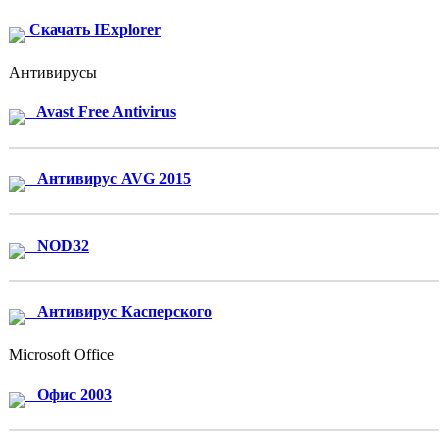
Скачать IExplorer
Антивирусы
Avast Free Antivirus
Антивирус AVG 2015
NOD32
Антивирус Касперского
Microsoft Office
Офис 2003